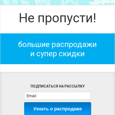
Не пропусти!
большие распродажи
и супер скидки
ПОДПИСАТЬСЯ НА РАССЫЛКУ
Узнать о распродаже