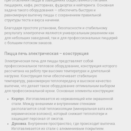
приготовления пиццы в заведениях общественного питания:
пиццериях, кафе, ресторанах, фудкортах и кейтеринга. Основная
задача такого оборудования — обеспечить быструю и
равномерную выпечку пиццы с сохранением правильной
структуры теста и вкуса начинки.
Благодаря простоте установки, безопасности и стабильному
результату электропечи являются универсальным решением как
для небольших заведений, так и для профессиональных пиццерий
с большим потоком заказов.
Пицца печь электрическая – конструкция
Электрическая печь для пиццы представляет собой
профессиональное тепловое оборудование, конструкция которого
рассчитана на работу при высоких температурах и длительной
нагрузке. Конструкция печи обеспечивает стабильную
температуру, равномерную теплопередачу и высокое качество
выпечки, что делает такое оборудование оптимальным выбором
для профессиональной кухни. Основные элементы конструкции:
Корпус.
Изготавливается из нержавеющей или окрашенной
стали. Между внешними и внутренними стенками
располагается слой теплоизоляции (минеральная вата или
керамическое волокно), который снижает теплопотери и
защищает персонал от ожогов.
Духовка.
Внутреннее пространство, где происходит выпечка.
Изготавливается из стали с алюминиевым покрытием.