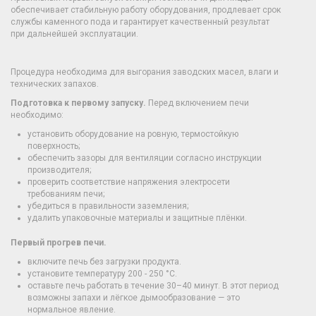
обеспечивает стабильную работу оборудования, продлевает срок
службы каменного пода и гарантирует качественный результат
при дальнейшей эксплуатации.
Процедура необходима для выгорания заводских масел, влаги и
технических запахов.
Подготовка к первому запуску.
Перед включением печи
необходимо:
установить оборудование на ровную, термостойкую
поверхность;
обеспечить зазоры для вентиляции согласно инструкции
производителя;
проверить соответствие напряжения электросети
требованиям печи;
убедиться в правильности заземления;
удалить упаковочные материалы и защитные плёнки.
Первый прогрев печи.
включите печь без загрузки продукта.
установите температуру 200 - 250 °C.
оставьте печь работать в течение 30–40 минут. В этот период
возможны запахи и лёгкое дымообразование — это
нормальное явление.