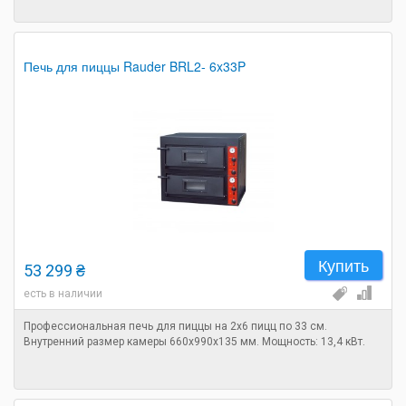
Печь для пиццы Rauder BRL2- 6x33P
Купить
53 299 ₴
есть в наличии
Профессиональная печь для пиццы на 2х6 пицц по 33 см.
Внутренний размер камеры 660x990x135 мм. Мощность: 13,4 кВт.