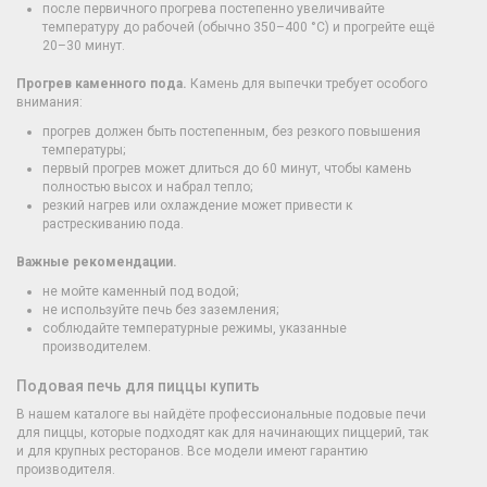
после первичного прогрева постепенно увеличивайте
температуру до рабочей (обычно 350–400 °C) и прогрейте ещё
20–30 минут.
Прогрев каменного пода.
Камень для выпечки требует особого
внимания:
прогрев должен быть постепенным, без резкого повышения
температуры;
первый прогрев может длиться до 60 минут, чтобы камень
полностью высох и набрал тепло;
резкий нагрев или охлаждение может привести к
растрескиванию пода.
Важные рекомендации.
не мойте каменный под водой;
не используйте печь без заземления;
соблюдайте температурные режимы, указанные
производителем.
Подовая печь для пиццы купить
В нашем каталоге вы найдёте профессиональные подовые печи
для пиццы, которые подходят как для начинающих пиццерий, так
и для крупных ресторанов. Все модели имеют гарантию
производителя.