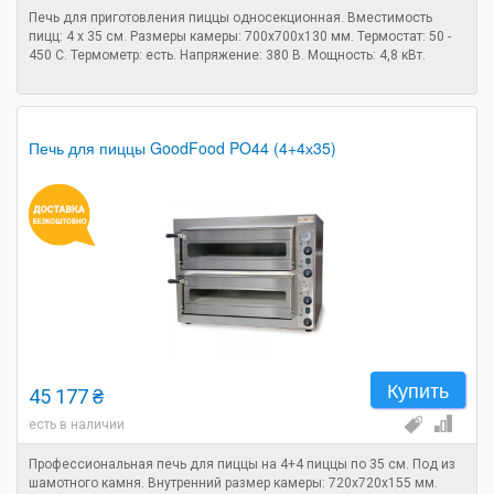
Печь для приготовления пиццы односекционная. Вместимость
пицц: 4 х 35 см. Размеры камеры: 700х700х130 мм. Термостат: 50 -
450 С. Термометр: есть. Напряжение: 380 В. Мощность: 4,8 кВт.
Печь для пиццы GoodFood PO44 (4+4х35)
Купить
45 177 ₴
есть в наличии
Профессиональная печь для пиццы на 4+4 пиццы по 35 см. Под из
шамотного камня. Внутренний размер камеры: 720x720x155 мм.