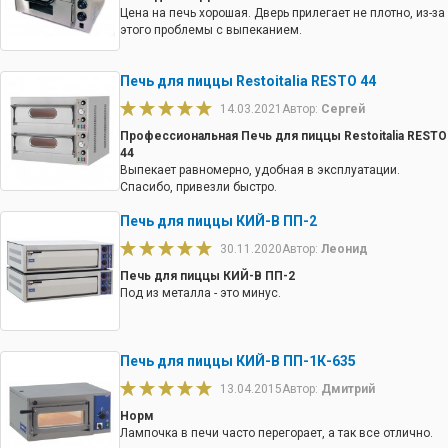
Цена на печь хорошая. Дверь прилегает не плотно, из-за
этого проблемы с выпеканием.
Печь для пиццы Restoitalia RESTO 44
14.03.2021
Автор:
Сергей
Профессиональная Печь для пиццы Restoitalia RESTO
44
Выпекает равномерно, удобная в эксплуатации.
Спасибо, привезли быстро.
Печь для пиццы КИЙ-В ПП-2
30.11.2020
Автор:
Леонид
Печь для пиццы КИЙ-В ПП-2
Под из металла - это минус.
Печь для пиццы КИЙ-В ПП-1К-635
13.04.2015
Автор:
Дмитрий
Норм
Лампочка в печи часто перегорает, а так все отлично.