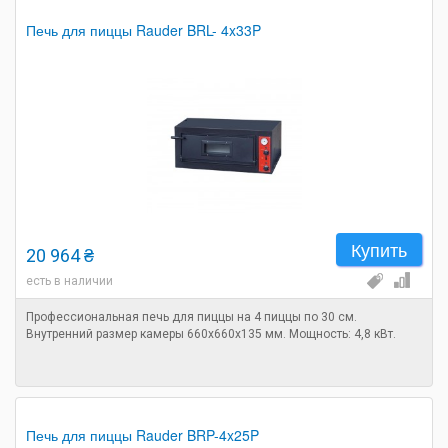
Печь для пиццы Rauder BRL- 4x33P
Купить
20 964 ₴
есть в наличии
Профессиональная печь для пиццы на 4 пиццы по 30 см.
Внутренний размер камеры 660x660x135 мм. Мощность: 4,8 кВт.
Печь для пиццы Rauder BRP-4x25P