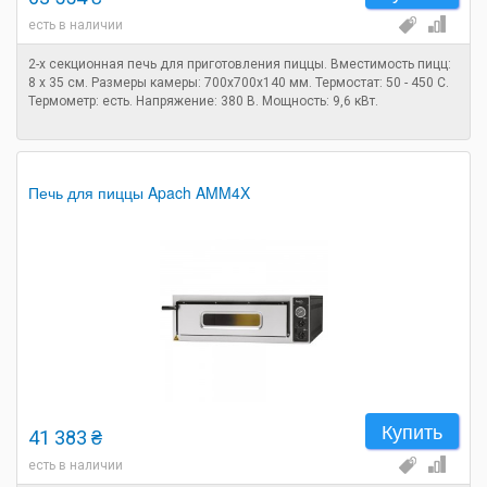
есть в наличии
2-х секционная печь для приготовления пиццы. Вместимость пицц:
8 х 35 см. Размеры камеры: 700х700х140 мм. Термостат: 50 - 450 С.
Термометр: есть. Напряжение: 380 В. Мощность: 9,6 кВт.
Печь для пиццы Apach AMM4X
Купить
41 383 ₴
есть в наличии