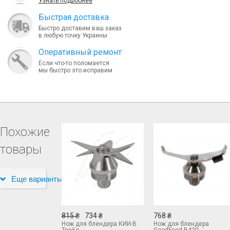
Узнать подробнее
Быcтрая доставка
Быстро доставим ваш заказ
в любую точку Украины
Оперативный ремонт
Если что-то поломается
мы быстро это исправим
Похожие
товары
Еще варианты
815 ₴
734 ₴
768 ₴
Нож для блендера КИЙ-В
Нож для блендера