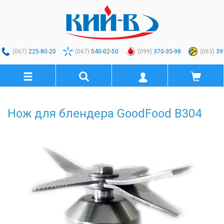
(067)
225-80-20
(067)
540-02-50
(099)
370-35-98
(063)
39
Нож для блендера GoodFood B304