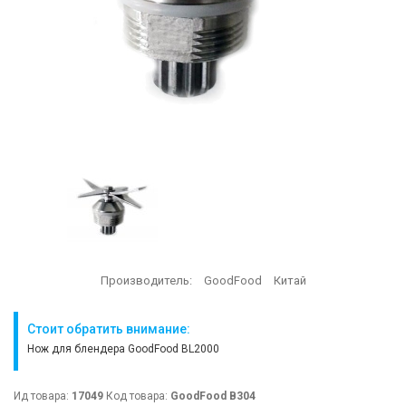
Производитель:
GoodFood
Китай
Стоит обратить внимание:
Нож для блендера GoodFood BL2000
Ид товара:
17049
Код товара:
GoodFood B304