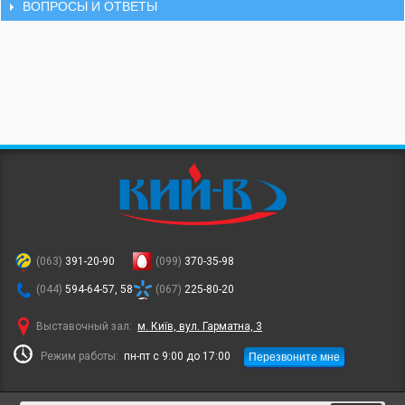
ВОПРОСЫ И ОТВЕТЫ
(063)
391-20-90
(099)
370-35-98
(044)
594-64-57, 58
(067)
225-80-20
Выставочный зал:
м. Київ, вул. Гарматна, 3
Перезвоните мне
Режим работы:
пн-пт с 9:00 до 17:00