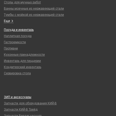
Столы для мучных работ
Ванны моечные из нержавеющей стали
Тумбы с мойкой из нержавеющей стали
Еще
Посуда и инвентарь
Наплитная посуда
Гастроемкости
Противни
Кухонные принадлежности
Инвентарь для пиццерии
Кондитерский инвентарь
Сервировка стола
ЗИП и аксессуары
Запчасти для оборудования КИЙ-В
Запчасти КИЙ-В Трейд
Запчасти Besser vacuum