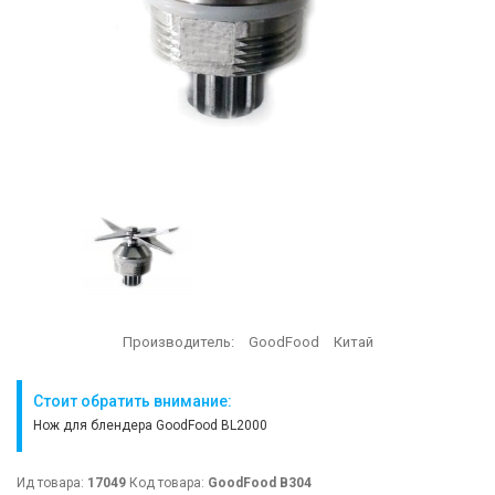
Производитель:
GoodFood
Китай
Стоит обратить внимание:
Нож для блендера GoodFood BL2000
Ид товара:
17049
Код товара:
GoodFood B304