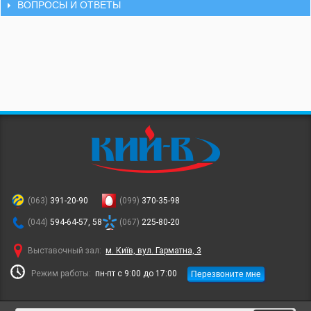
ВОПРОСЫ И ОТВЕТЫ
(063)
391-20-90
(099)
370-35-98
(044)
594-64-57, 58
(067)
225-80-20
Выставочный зал:
м. Київ, вул. Гарматна, 3
Перезвоните мне
Режим работы:
пн-пт с 9:00 до 17:00