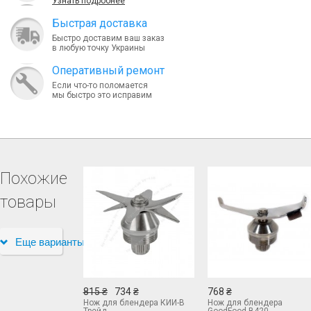
Узнать подробнее
Быcтрая доставка
Быстро доставим ваш заказ
в любую точку Украины
Оперативный ремонт
Если что-то поломается
мы быстро это исправим
Похожие
товары
Еще варианты
815 ₴
734 ₴
768 ₴
Нож для блендера КИЙ-В
Нож для блендера