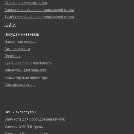
Столы для мучных работ
Ванны моечные из нержавеющей стали
Тумбы с мойкой из нержавеющей стали
Еще
Посуда и инвентарь
Наплитная посуда
Гастроемкости
Противни
Кухонные принадлежности
Инвентарь для пиццерии
Кондитерский инвентарь
Сервировка стола
ЗИП и аксессуары
Запчасти для оборудования КИЙ-В
Запчасти КИЙ-В Трейд
Запчасти Besser vacuum