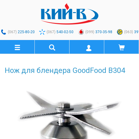
(067)
225-80-20
(067)
540-02-50
(099)
370-35-98
(063)
39
Нож для блендера GoodFood B304