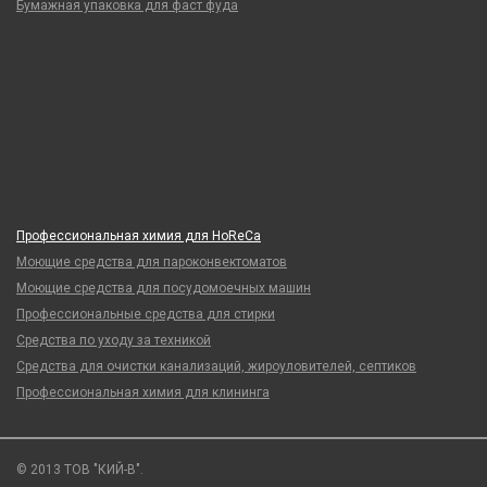
Бумажная упаковка для фаст фуда
Профессиональная химия для HoReCa
Моющие средства для пароконвектоматов
Моющие средства для посудомоечных машин
Профессиональные средства для стирки
Средства по уходу за техникой
Средства для очистки канализаций, жироуловителей, септиков
Профессиональная химия для клининга
© 2013 ТОВ "КИЙ-В".