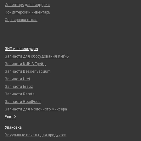
Инвентарь для пиццерии
Кондитерский инвентарь
Сервировка стола
ЗИП и аксессуары
Запчасти для оборудования КИЙ-В
Запчасти КИЙ-В Трейд
Запчасти Besser vacuum
Запчасти Uret
Запчасти Ersoz
Запчасти Remta
Запчасти GoodFood
Запчасти для молочного миксера
Еще
Упаковка
Вакуумные пакеты для продуктов