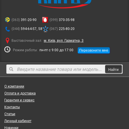
(063)
391-20-90
(099)
370-35-98
(044)
594-64-57, 58
(067)
225-80-20
Выставочный зал:
м. Київ, вул. Гарматна, 3
Перезвоните мне
Режим работы:
пн-пт с 9:00 до 17:00
Найти
О компании
Оплата и доставка
Гарантия и сервис
Контакты
Статьи
Личный кабинет
Новинки