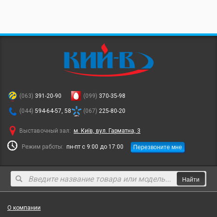
(063)
391-20-90
(099)
370-35-98
(044)
594-64-57, 58
(067)
225-80-20
Выставочный зал:
м. Київ, вул. Гарматна, 3
Перезвоните мне
Режим работы:
пн-пт с 9:00 до 17:00
Найти
О компании