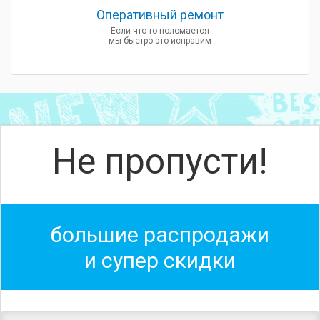
Оперативный ремонт
Если что-то поломается
мы быстро это исправим
Не пропусти!
большие распродажи
и супер скидки