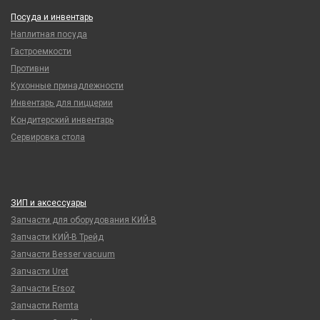
Посуда и инвентарь
Наплитная посуда
Гастроемкости
Противни
Кухонные принадлежности
Инвентарь для пиццерии
Кондитерский инвентарь
Сервировка стола
ЗИП и аксессуары
Запчасти для оборудования КИЙ-В
Запчасти КИЙ-В Трейд
Запчасти Besser vacuum
Запчасти Uret
Запчасти Ersoz
Запчасти Remta