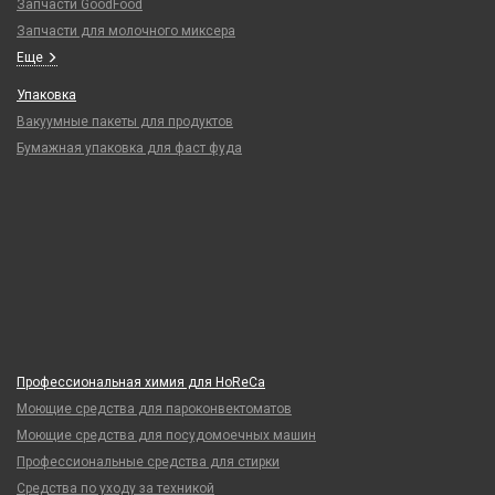
Запчасти GoodFood
Запчасти для молочного миксера
Еще
Упаковка
Вакуумные пакеты для продуктов
Бумажная упаковка для фаст фуда
Профессиональная химия для HoReCa
Моющие средства для пароконвектоматов
Моющие средства для посудомоечных машин
Профессиональные средства для стирки
Средства по уходу за техникой