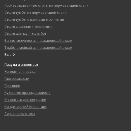
Производственные столы из нержавеющей стали
Столы-тумбы из нержавеющей стали
Столы-тумбы с ваннами моечными
Столы с ваннами моечными
Столы для мучных работ
Ванны моечные из нержавеющей стали
Тумбы с мойкой из нержавеющей стали
Еще
Посуда и инвентарь
Наплитная посуда
Гастроемкости
Противни
Кухонные принадлежности
Инвентарь для пиццерии
Кондитерский инвентарь
Сервировка стола