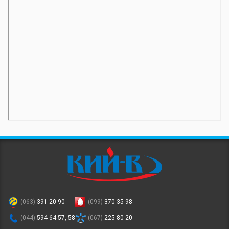
(063)
391-20-90
(099)
370-35-98
(044)
594-64-57, 58
(067)
225-80-20