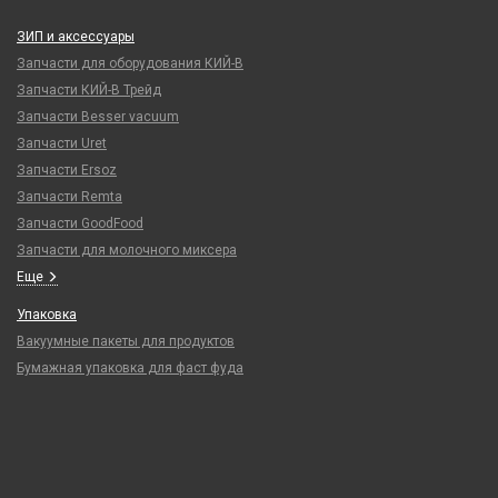
ЗИП и аксессуары
Запчасти для оборудования КИЙ-В
Запчасти КИЙ-В Трейд
Запчасти Besser vacuum
Запчасти Uret
Запчасти Ersoz
Запчасти Remta
Запчасти GoodFood
Запчасти для молочного миксера
Еще
Упаковка
Вакуумные пакеты для продуктов
Бумажная упаковка для фаст фуда