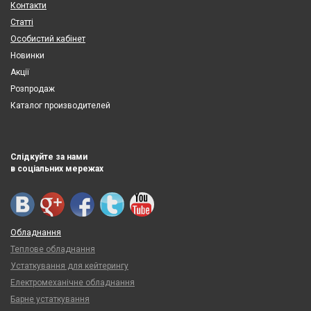
Контакти
Статті
Особистий кабінет
Новинки
Акції
Розпродаж
Каталог производителей
Слідкуйте за нами
в соціальних мережах
Обладнання
Теплове обладнання
Устаткування для кейтерингу
Електромеханічне обладнання
Барне устаткування