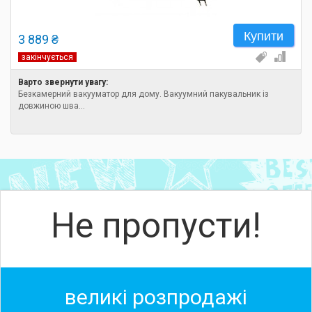
Купити
3 889 ₴
закінчується
Варто звернути увагу:
Безкамерний вакууматор для дому. Вакуумний пакувальник із
довжиною шва...
Не пропусти!
великі розпродажі