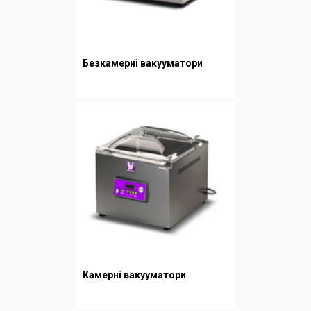
Безкамерні вакууматори
Камерні вакууматори