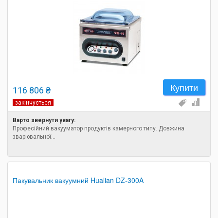
Купити
116 806 ₴
закінчується
Варто звернути увагу:
Професійний вакууматор продуктів камерного типу. Довжина
зварювальної...
Пакувальник вакуумний Hualian DZ-300A