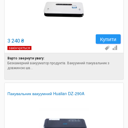
Купити
3 240 ₴
закінчується
Варто звернути увагу:
Безкамерний вакууматор продуктів. Вакуумний пакувальник з
довжиною шв...
Пакувальник вакуумний Hualian DZ-290A