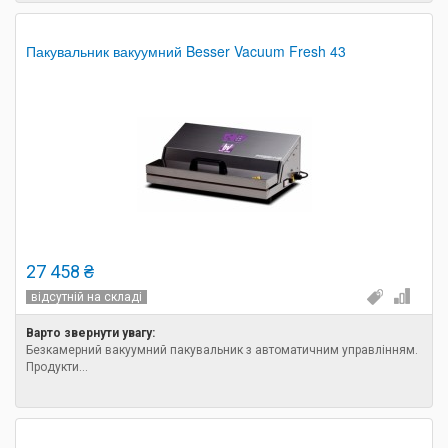
Пакувальник вакуумний Besser Vacuum Fresh 43
27 458 ₴
відсутній на складі
Варто звернути увагу:
Безкамерний вакуумний пакувальник з автоматичним управлінням.
Продукти...