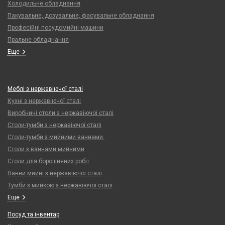
Холодильне обладнання
Пакувальне, дозувальне, фасувальне обладнання
Професійні посудомийні машини
Пральне обладнання
Еще
Меблі з нержавіючої сталі
Кухні з нержавіючої сталі
Виробничі столи з нержавіючої сталі
Столи-тумби з нержавіючої сталі
Столи-тумби з мийними ваннами.
Столи з ваннами мийними
Столи для борошняних робіт
Ванни мийні з нержавіючої сталі
Тумби з мийкою з нержавіючої сталі
Еще
Посуд та інвентар