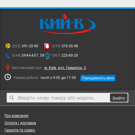
(063)
391-20-90
(099)
370-35-98
(044)
594-64-57, 58
(067)
225-80-20
Виставковий зал:
м. Київ, вул. Гарматна, 3
Передзвоніть мені
Режим роботи:
пн-пт з 9:00 до 17:00
Знайти
Про компанію
Оплата і доставка
Гарантія та сервіс