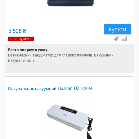
Купити
5 508 ₴
закінчується
Варто звернути увагу:
Безкамерний вакууматор для гладких пакунків. Вакуумний
пакувальник із ...
Пакувальник вакуумний Hualian DZ-320N