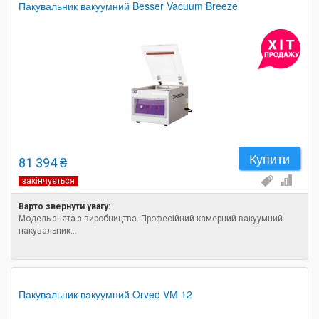
Пакувальник вакуумний Besser Vacuum Breeze
Купити
81 394 ₴
закінчується
Варто звернути увагу:
Модель знята з виробництва. Професійний камерний вакуумний
пакувальник...
Пакувальник вакуумний Orved VM 12