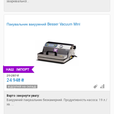
зварювальної...
Пакувальник вакуумний Besser Vacuum Mini
29 287 ₴
24 948 ₴
відсутній на складі
Варто звернути увагу:
Вакуумний пакувальник безкамерний. Продуктивність насоса: 19 л /
хв. ...