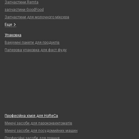
Запчастини Remta
запчастини GoodFood
Запчастини для молочного міксера
Еще
Упаковка
Вакуумні пакети для продуктів
Паперова упаковка для фаст фуду
Професійна хімія для HoReCa
Миючі засоби для пароконвектоматів
Миючі засоби для посудомийних машин
Професійні засоби для прання