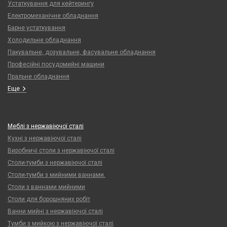
Устаткування для кейтерингу
Електромеханічне обладнання
Барне устаткування
Холодильне обладнання
Пакувальне, дозувальне, фасувальне обладнання
Професійні посудомийні машини
Пральне обладнання
Еще
Меблі з нержавіючої сталі
Кухні з нержавіючої сталі
Виробничі столи з нержавіючої сталі
Столи-тумби з нержавіючої сталі
Столи-тумби з мийними ваннами.
Столи з ваннами мийними
Столи для борошняних робіт
Ванни мийні з нержавіючої сталі
Тумби з мийкою з нержавіючої сталі