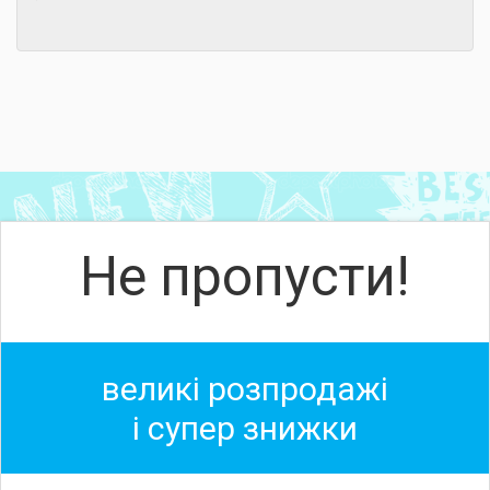
Не пропусти!
великі розпродажі
і супер знижки