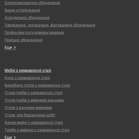
Електромеханічне обладнання
Барне устаткування
Холодильне обладнання
Пакувальне, дозувальне, фасувальне обладнання
Професійні посудомийні машини
Пральне обладнання
Еще
Меблі з нержавіючої сталі
Кухні з нержавіючої сталі
Виробничі столи з нержавіючої сталі
Столи-тумби з нержавіючої сталі
Столи-тумби з мийними ваннами.
Столи з ваннами мийними
Столи для борошняних робіт
Ванни мийні з нержавіючої сталі
Тумби з мийкою з нержавіючої сталі
Еще