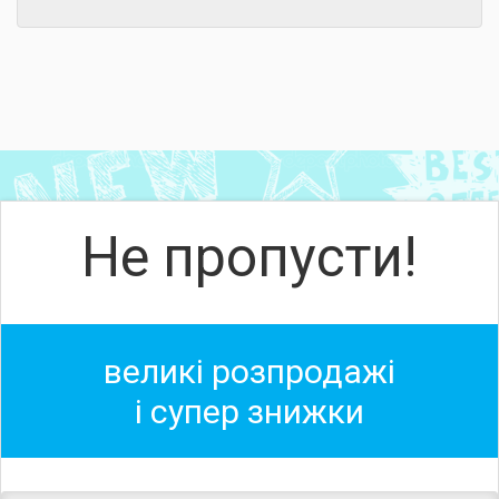
Не пропусти!
великі розпродажі
і супер знижки