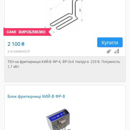
Купити
2 100 ₴
є в наявності
ТЕН на фритюрницю КИЙ-В ФР-4, ФР-2х4. Напруга: 220 В. Потужність:
1,7 кВт.
Блок фритюрниці КИЙ-В ФР-8