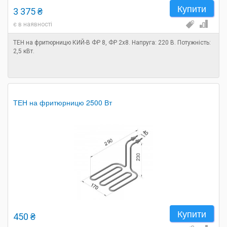
Купити
3 375 ₴
є в наявності
ТЕН на фритюрницю КИЙ-В ФР 8, ФР 2х8. Напруга: 220 В. Потужність:
2,5 кВт.
ТЕН на фритюрницю 2500 Вт
Купити
450 ₴