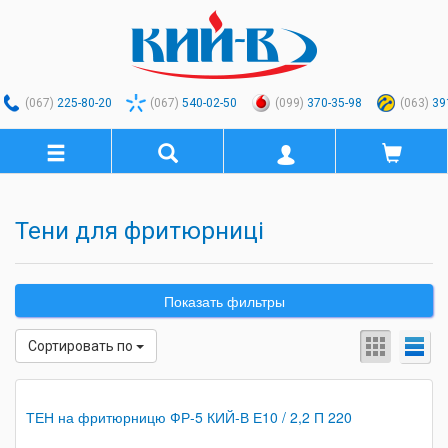
(067)
225-80-20
(067)
540-02-50
(099)
370-35-98
(063)
39
Тени для фритюрниці
Показать фильтры
Сортировать по
ТЕН на фритюрницю ФР-5 КИЙ-В Е10 / 2,2 П 220