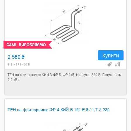
Купити
2 580 ₴
є в наявності
ТЕН на фритюрницю КИЙ-В ФР-5, ФР-2х5. Напруга: 220 В. Потужність:
2,2 кВт.
ТЕН на фритюрницю ФР-4 КИЙ-В 151 Е 8 / 1,7 Z 220