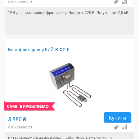
є в наявності
ТЕН для професійної фритюрниці. Напруга: 220 В. Потужність: 2,5 кВт.
Блок фритюрниці КИЙ-В ФР-5
Купити
3 880 ₴
є в наявності
Встановлюється на фритюрниці КІЙ-В ФР-5. Напруга: 220 В.