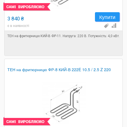
Купити
3 840 ₴
є в наявності
ТЕН на фритюрницю КИЙ-В ФР-11. Напруга: 220 В. Потужність: 4,0 кВт.
ТЕН на фритюрницю ФР-8 КИЙ-В 222E 10.5 / 2.5 Z 220