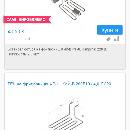
Купити
4 060 ₴
є в наявності
Встановлюється на фритюрниці КИЙ-В ФР-8. Напруга: 220 В.
Потужність: 2,5 кВт.
ТЕН на фритюрницю ФР-11 КИЙ-В 290Е10 / 4,0 Z 220