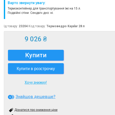
Варто звернути увагу:
Термоконтейнер для транспортування їжі на 15 л.
Подвійні стіни. Сендвіч дно: ні.
Ід товару:
23204
Код товару:
Термоведро Kayalar 28 л
9 026 ₴
Купити
Купити в розстрочку
Хочу знижку!
Знайшов дешевше?
Дізнатися про зниження ціни