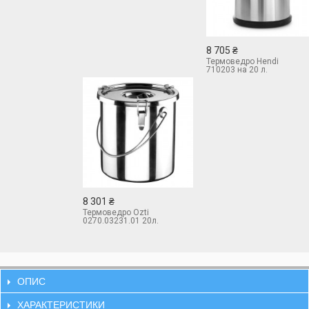
8 705 ₴
Термоведро Hendi
710203 на 20 л.
8 301 ₴
Термоведро Ozti
0270.03231.01 20л.
ОПИС
ХАРАКТЕРИСТИКИ