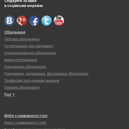
Слідкуйте за нами
в соціальних мережах
Обладнання
Теплове обладнання
Устаткування для кейтерингу
Електромеханічне обладнання
Барне устаткування
Холодильне обладнання
Пакувальне, дозувальне, фасувальне обладнання
Професійні посудомийні машини
Пральне обладнання
Еще
Меблі з нержавіючої сталі
Кухні з нержавіючої сталі