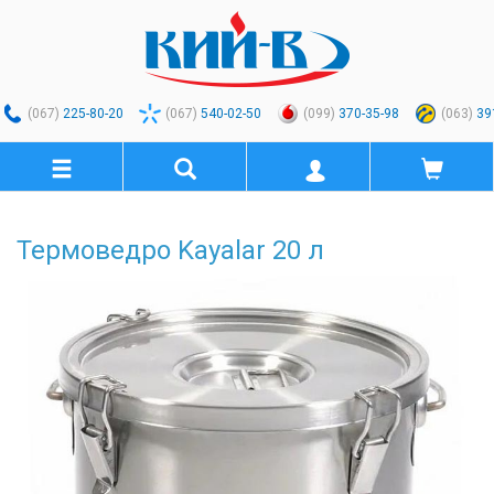
(067)
225-80-20
(067)
540-02-50
(099)
370-35-98
(063)
39
Термоведро Kayalar 20 л