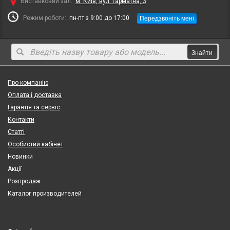
Виставковий зал:
м. Київ, вул. Гарматна, 3
Передзвоніть мені
Режим роботи:
пн-пт з 9:00 до 17:00
Знайти
Про компанію
Оплата і доставка
Гарантія та сервіс
Контакти
Статті
Особистий кабінет
Новинки
Акції
Розпродаж
Каталог производителей