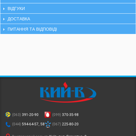
ВІДГУКИ
ДОСТАВКА
ПИТАННЯ ТА ВІДПОВІДІ
(063)
391-20-90
(099)
370-35-98
(044)
594-64-57, 58
(067)
225-80-20