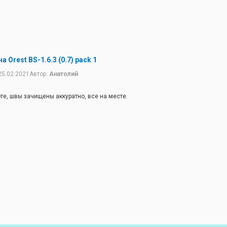
 Orest BS-1.6.3 (0.7) pack 1
25.02.2021
Автор:
Анатолий
те, швы зачищены аккуратно, все на месте.