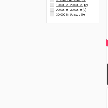
5 000 ₴
-
10 000 ₴
(14)
10 000 ₴
-
20 000 ₴
(12)
20 000 ₴
-
30 000 ₴
(9)
30 000 ₴
і більше (9)