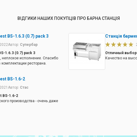
ВІДГИКИ НАШИХ ПОКУПЦІВ ПРО БАРНА СТАНЦІЯ
st BS-1.6.3 (0.7) pack 3
Станція бармена
.2022
Автор:
Супербар
S-1.6.3 (0.7) pack 3
Отличный выбор
, неплохое исполнение. Спасибо
Качество на высо
 комплектации ресторана.
est BS-1.6-2
.2021
Автор:
Стас
t BS-1.6-2
ского производства - очень даже