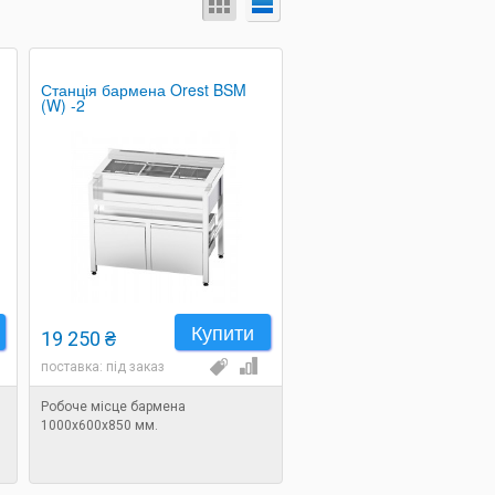
Станція бармена Orest BSM
(W) -2
Купити
19 250 ₴
поставка: під заказ
Робоче місце бармена
1000х600х850 мм.