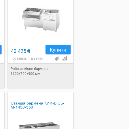
Купити
40 425 ₴
поставка: під заказ
Робоче місце бармена
1600х700х900 мм.
Станція бармена КИЙ-В СБ-
М-1430-550