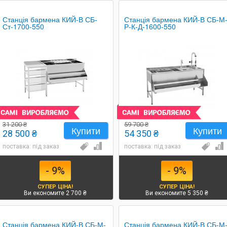
Станція бармена КИЙ-В СБ-
Станція бармена КИЙ-В СБ-М
Ст-1700-550
Р-К-Д-1600-550
31 200 ₴
59 700 ₴
Купити
Купити
28 500 ₴
54 350 ₴
поставка: під заказ
поставка: під заказ
- 9%
- 9%
СУПЕР ЦІНА!
СУПЕР ЦІНА!
Ви економите 2 700 ₴
Ви економите 5 350 ₴
Станція бармена КИЙ-В СБ-М-
Станція бармена КИЙ-В СБ-М