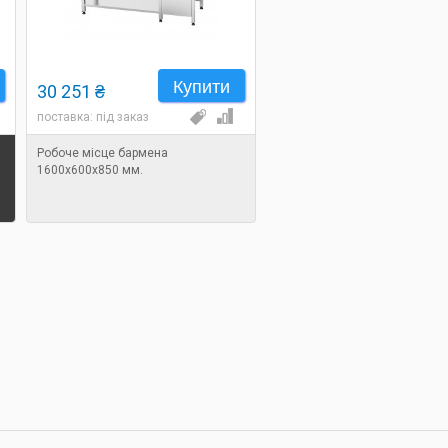
Купити
30 251 ₴
поставка: під заказ
Робоче місце бармена
1600х600х850 мм.