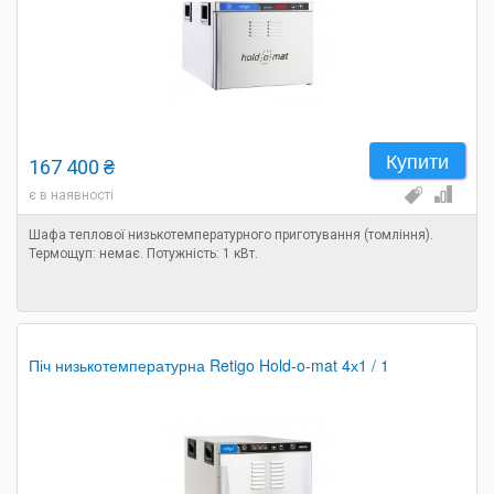
Купити
167 400 ₴
є в наявності
Шафа теплової низькотемпературного приготування (томління).
Термощуп: немає. Потужність: 1 кВт.
Піч низькотемпературна Retigo Hold-o-mat 4х1 / 1