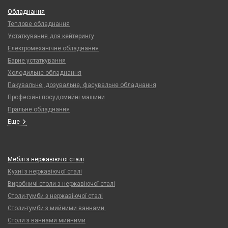
Обладнання
Теплове обладнання
Устаткування для кейтерингу
Електромеханічне обладнання
Барне устаткування
Холодильне обладнання
Пакувальне, дозувальне, фасувальне обладнання
Професійні посудомийні машини
Пральне обладнання
Еще
Меблі з нержавіючої сталі
Кухні з нержавіючої сталі
Виробничі столи з нержавіючої сталі
Столи-тумби з нержавіючої сталі
Столи-тумби з мийними ваннами.
Столи з ваннами мийними