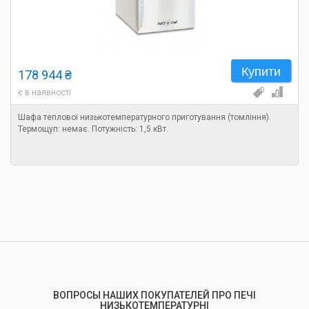
Купити
178 944 ₴
є в наявності
Шафа теплової низькотемпературного приготування (томління).
Термощуп: немає. Потужність: 1,5 кВт.
ВОПРОСЫ НАШИХ ПОКУПАТЕЛЕЙ ПРО ПЕЧІ
НИЗЬКОТЕМПЕРАТУРНІ