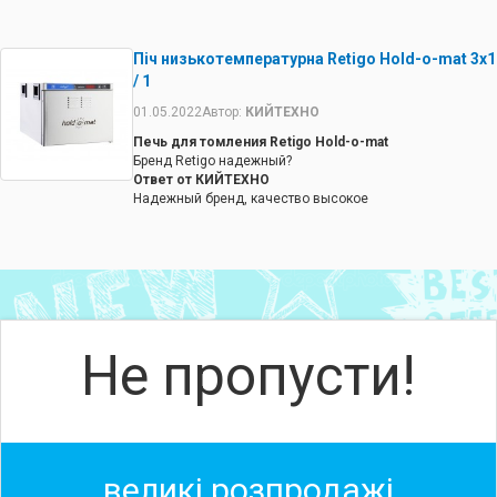
Піч низькотемпературна Retigo Hold-o-mat 3х1
/ 1
01.05.2022
Автор:
КИЙТЕХНО
Печь для томления Retigo Hold-o-mat
Бренд Retigo надежный?
Ответ от КИЙТЕХНО
Надежный бренд, качество высокое
Не пропусти!
великі розпродажі