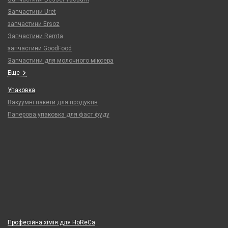
Запчастини Uret
запчастини Ersoz
Запчастини Remta
запчастини GoodFood
Запчастини для молочного міксера
Еще
Упаковка
Вакуумні пакети для продуктів
Паперова упаковка для фаст фуду
Професійна хімія для HoReCa