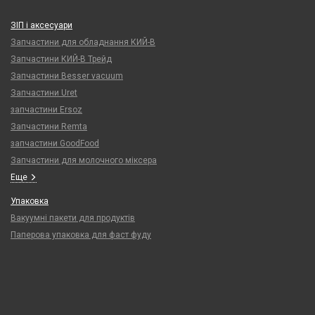
ЗІП і аксесуари
Запчастини для обладнання КИЙ-В
Запчастини КИЙ-В Трейд
Запчастини Besser vacuum
Запчастини Uret
запчастини Ersoz
Запчастини Remta
запчастини GoodFood
Запчастини для молочного міксера
Еще
Упаковка
Вакуумні пакети для продуктів
Паперова упаковка для фаст фуду