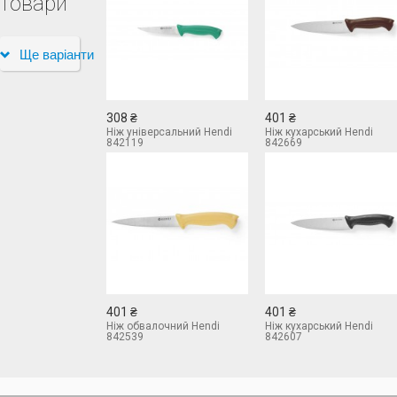
товари
Ще варіанти
308 ₴
401 ₴
Ніж універсальний Hendi
Ніж кухарський Hendi
842119
842669
401 ₴
401 ₴
Ніж обвалочний Hendi
Ніж кухарський Hendi
842539
842607