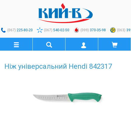
(067)
225-80-20
(067)
540-02-50
(099)
370-35-98
(063)
39
Ніж універсальний Hendi 842317