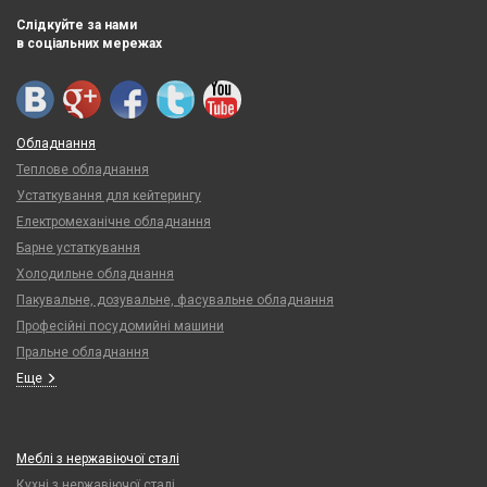
Слідкуйте за нами
в соціальних мережах
Обладнання
Теплове обладнання
Устаткування для кейтерингу
Електромеханічне обладнання
Барне устаткування
Холодильне обладнання
Пакувальне, дозувальне, фасувальне обладнання
Професійні посудомийні машини
Пральне обладнання
Еще
Меблі з нержавіючої сталі
Кухні з нержавіючої сталі