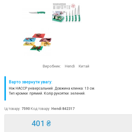
Виробник:
Hendi
Китай
Варто звернути увагу:
Ніж HACCP універсальний. Довжина клинка: 13 см.
Тип кромки: прямий. Колір рукоятки: зелений.
Ід товару:
7590
Код товару:
Hendi 842317
401 ₴