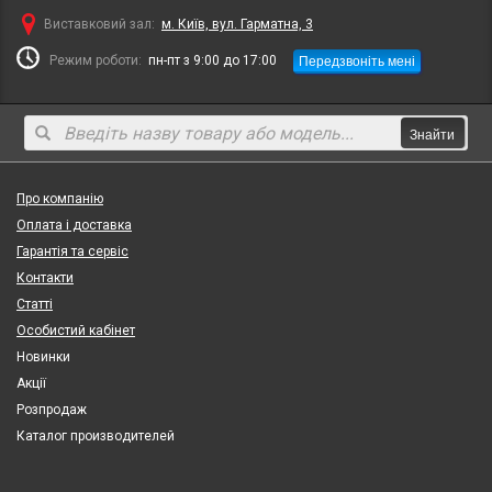
Виставковий зал:
м. Київ, вул. Гарматна, 3
Передзвоніть мені
Режим роботи:
пн-пт з 9:00 до 17:00
Знайти
Про компанію
Оплата і доставка
Гарантія та сервіс
Контакти
Статті
Особистий кабінет
Новинки
Акції
Розпродаж
Каталог производителей