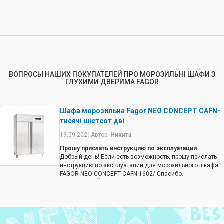
ВОПРОСЫ НАШИХ ПОКУПАТЕЛЕЙ ПРО МОРОЗИЛЬНІ ШАФИ З
ГЛУХИМИ ДВЕРИМА FAGOR
Шафа морозильна Fagor NEO CONCEPT CAFN-
тисячі шістсот дві
19.09.2021
Автор:
Никита
Прошу прислать инструкцию по эксплуатации
Добрый день! Если есть возможность, прошу прислать
инструкцию по эксплуатации для морозильного шкафа
FAGOR NEO CONCEPT CAFN-1602/ Спасибо.
Ответ от КИЙТЕХНО
В комплект поставки морозильного шкафа входит
инструкция. Если Вы у нас покупали мы поможем
восстановить.