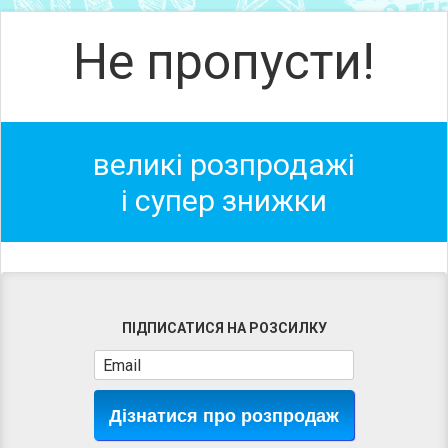
Не пропусти!
великі розпродажі
і супер знижки
ПІДПИСАТИСЯ НА РОЗСИЛКУ
Дізнатися про розпродаж