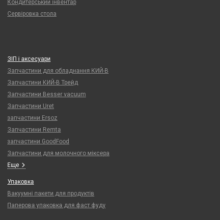
Кондитерський інвентар
Сервіровка стола
ЗІП і аксесуари
Запчастини для обладнання КИЙ-В
Запчастини КИЙ-В Трейд
Запчастини Besser vacuum
Запчастини Uret
запчастини Ersoz
Запчастини Remta
запчастини GoodFood
Запчастини для молочного міксера
Еще
Упаковка
Вакуумні пакети для продуктів
Паперова упаковка для фаст фуду