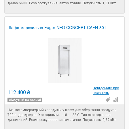
динамічний. Розморожування: автоматичне. Потужність: 1,01 кВт.
Шафа морозильна Fagor NEO CONCEPT CAFN-801
Повідомити про
112 400 ₴
наявність
відсутній на складі
Низькотемпературний холодильну шафу для зберігання продуктів
700 л. дводверна. Холодильник: -18 ... -22 С. Тип охолодження:
динамічний. Розморожування: автоматичне. Потужність: 0,69 кВт.