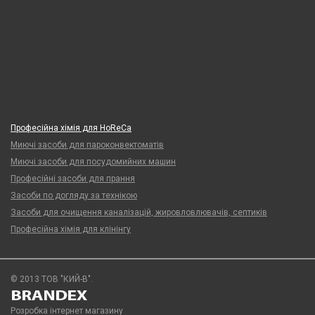
Професійна хімія для HoReCa
Миючі засоби для пароконвектоматів
Миючі засоби для посудомийних машин
Професійні засоби для прання
Засоби по догляду за технікою
Засоби для очищення каналізацій, жировловлювачів, септиків
Професійна хімія для клінінгу
© 2013 ТОВ "КИЙ-В".
Розробка інтернет магазину