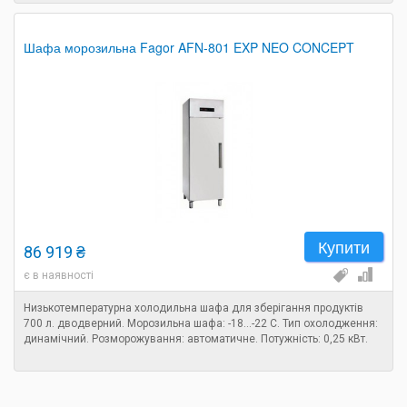
Шафа морозильна Fagor AFN-801 EXP NEO CONCEPT
Купити
86 919 ₴
є в наявності
Низькотемпературна холодильна шафа для зберігання продуктів
700 л. дводверний. Морозильна шафа: -18...-22 С. Тип охолодження:
динамічний. Розморожування: автоматичне. Потужність: 0,25 кВт.