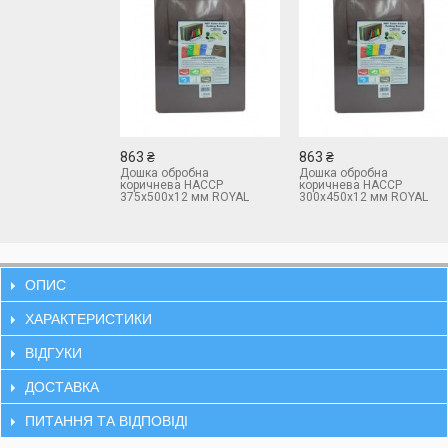
863 ₴
863 ₴
Дошка обробна
Дошка обробна
коричнева HACCP
коричнева HACCP
375х500х12 мм ROYAL
300х450х12 мм ROYAL
industries
industries
ОПИС
ХАРАКТЕРИСТИКИ
ВІДГУКИ
ДОСТАВКА
ПИТАННЯ ТА ВІДПОВІДІ