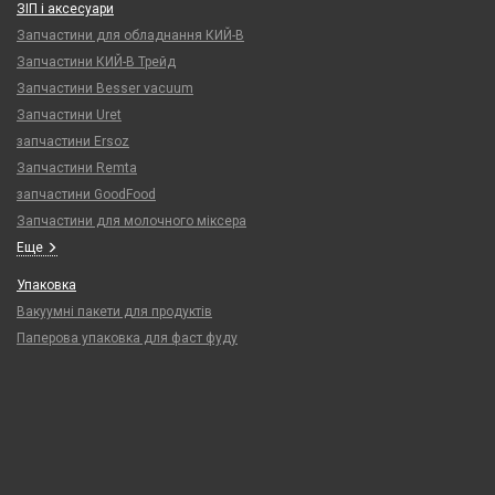
ЗІП і аксесуари
Запчастини для обладнання КИЙ-В
Запчастини КИЙ-В Трейд
Запчастини Besser vacuum
Запчастини Uret
запчастини Ersoz
Запчастини Remta
запчастини GoodFood
Запчастини для молочного міксера
Еще
Упаковка
Вакуумні пакети для продуктів
Паперова упаковка для фаст фуду