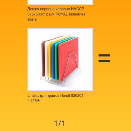
Дошка обробна червона HACCP
375х500х12 мм ROYAL industries
863 ₴
Стійка для дощок Hendi 826201
1 135 ₴
1/1