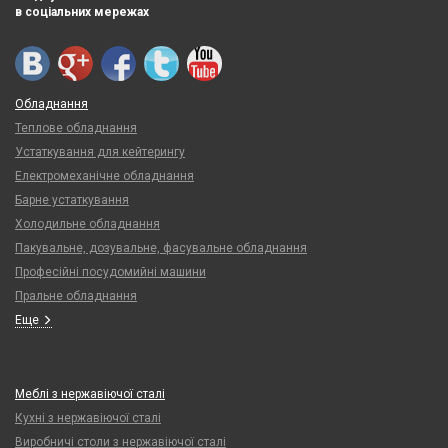
в соціальних мережах
Обладнання
Теплове обладнання
Устаткування для кейтерингу
Електромеханічне обладнання
Барне устаткування
Холодильне обладнання
Пакувальне, дозувальне, фасувальне обладнання
Професійні посудомийні машини
Пральне обладнання
Еще
Меблі з нержавіючої сталі
Кухні з нержавіючої сталі
Виробничі столи з нержавіючої сталі