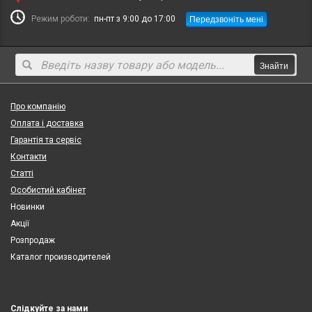
Передзвоніть мені
Режим роботи:
пн-пт з 9:00 до 17:00
Знайти
Про компанію
Оплата і доставка
Гарантія та сервіс
Контакти
Статті
Особистий кабінет
Новинки
Акції
Розпродаж
Каталог производителей
Слідкуйте за нами