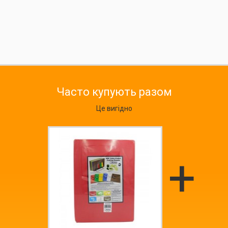
Часто купують разом
Це вигідно