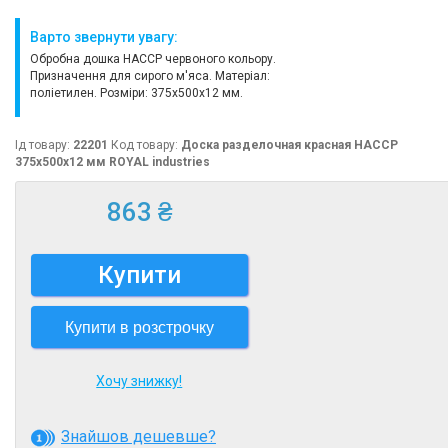
Варто звернути увагу:
Обробна дошка HACCP червоного кольору.
Призначення для сирого м'яса. Матеріал:
поліетилен. Розміри: 375х500х12 мм.
Ід товару:
22201
Код товару:
Доска разделочная красная HACCP
375х500х12 мм ROYAL industries
863 ₴
Купити
Купити в розстрочку
Хочу знижку!
Знайшов дешевше?