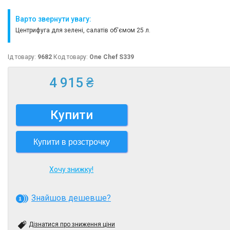
Варто звернути увагу:
Центрифуга для зелені, салатів об'ємом 25 л.
Ід товару:
9682
Код товару:
One Chef S339
4 915 ₴
Купити
Купити в розстрочку
Хочу знижку!
Знайшов дешевше?
Дізнатися про зниження ціни