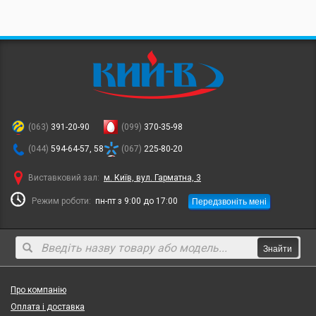
(063)
391-20-90
(099)
370-35-98
(044)
594-64-57, 58
(067)
225-80-20
Виставковий зал:
м. Київ, вул. Гарматна, 3
Передзвоніть мені
Режим роботи:
пн-пт з 9:00 до 17:00
Знайти
Про компанію
Оплата і доставка