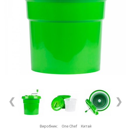
Виробник:
One Chef
Китай