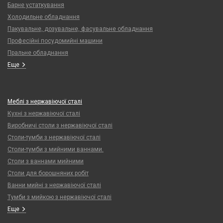
Барне устаткування
Холодильне обладнання
Пакувальне, дозувальне, фасувальне обладнання
Професійні посудомийні машини
Пральне обладнання
Еще
Меблі з нержавіючої сталі
Кухні з нержавіючої сталі
Виробничі столи з нержавіючої сталі
Столи-тумби з нержавіючої сталі
Столи-тумби з мийними ваннами.
Столи з ваннами мийними
Столи для борошняних робіт
Ванни мийні з нержавіючої сталі
Тумби з мийкою з нержавіючої сталі
Еще