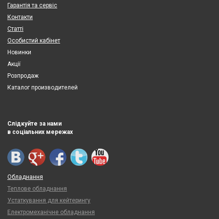
Гарантія та сервіс
Контакти
Статті
Особистий кабінет
Новинки
Акції
Розпродаж
Каталог производителей
Слідкуйте за нами
в соціальних мережах
Обладнання
Теплове обладнання
Устаткування для кейтерингу
Електромеханічне обладнання