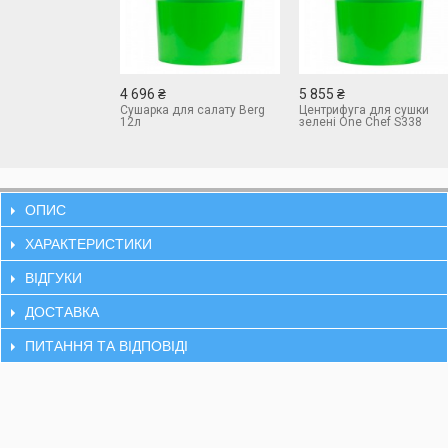
4 696 ₴
5 855 ₴
Сушарка для салату Berg
Центрифуга для сушки
12л
зелені One Chef S338
ОПИС
ХАРАКТЕРИСТИКИ
ВІДГУКИ
ДОСТАВКА
ПИТАННЯ ТА ВІДПОВІДІ