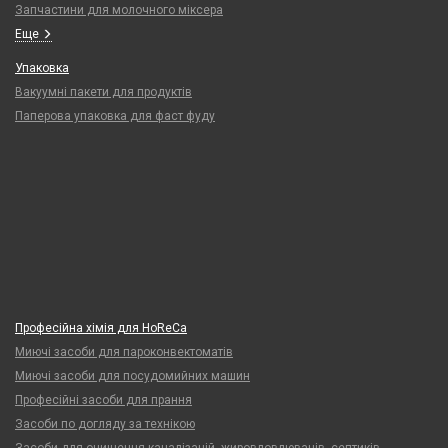
Запчастини для молочного міксера
Еще
Упаковка
Вакуумні пакети для продуктів
Паперова упаковка для фаст фуду
Професійна хімія для HoReCa
Миючі засоби для пароконвектоматів
Миючі засоби для посудомийних машин
Професійні засоби для прання
Засоби по догляду за технікою