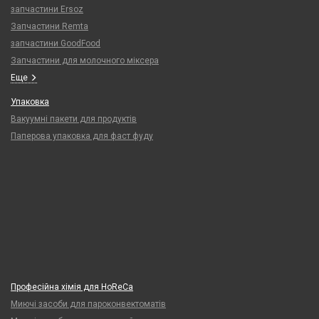
запчастини Ersoz
Запчастини Remta
запчастини GoodFood
Запчастини для молочного міксера
Еще
Упаковка
Вакуумні пакети для продуктів
Паперова упаковка для фаст фуду
Професійна хімія для HoReCa
Миючі засоби для пароконвектоматів