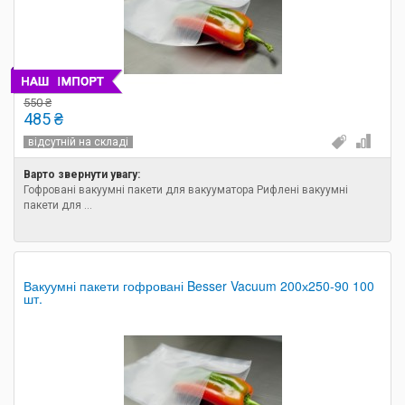
550 ₴
485 ₴
відсутній на складі
Варто звернути увагу:
Гофровані вакуумні пакети для вакууматора Рифлені вакуумні
пакети для ...
Вакуумні пакети гофровані Besser Vacuum 200х250-90 100
шт.