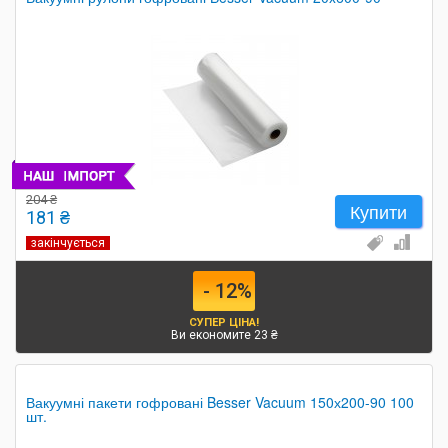
204 ₴
Купити
181 ₴
закінчується
- 12%
СУПЕР ЦІНА!
Ви економите 23 ₴
Вакуумні пакети гофровані Besser Vacuum 150х200-90 100
шт.