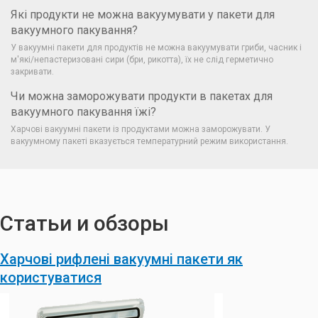
Які продукти не можна вакуумувати у пакети для
вакуумного пакування?
У вакуумні пакети для продуктів не можна вакуумувати гриби, часник і
м'які/непастеризовані сири (бри, рикотта), їх не слід герметично
закривати.
Чи можна заморожувати продукти в пакетах для
вакуумного пакування їжі?
Харчові вакуумні пакети із продуктами можна заморожувати. У
вакуумному пакеті вказується температурний режим використання.
Статьи и обзоры
Харчові рифлені вакуумні пакети як
користуватися