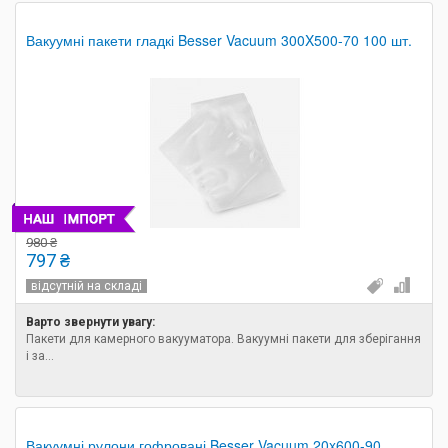
Вакуумні пакети гладкі Besser Vacuum 300X500-70 100 шт.
980 ₴
797 ₴
відсутній на складі
Варто звернути увагу:
Пакети для камерного вакууматора. Вакуумні пакети для зберігання
і за...
Вакуумні рулони гофровані Besser Vacuum 20x600-90