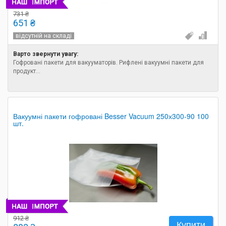
731 ₴
651 ₴
відсутній на складі
Варто звернути увагу:
Гофровані пакети для вакууматорів. Рифлені вакуумні пакети для
продукт...
Вакуумні пакети гофровані Besser Vacuum 250х300-90 100
шт.
912 ₴
Купити