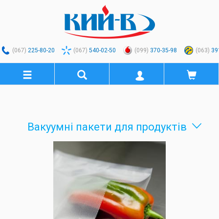
(067)
225-80-20
(067)
540-02-50
(099)
370-35-98
(063)
39
Вакуумні пакети для продуктів