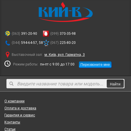
(063)
391-20-90
(099)
370-35-98
(044)
594-64-57, 58
(067)
225-80-20
Выставочный зал:
м. Київ, вул. Гарматна, 3
Перезвоните мне
Режим работы:
пн-пт с 9:00 до 17:00
Найти
О компании
Оплата и доставка
Гарантия и сервис
Контакты
Статьи