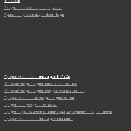
Упаковка
Вакуумные пакеты для продуктов
Бумажная упаковка для фаст фуда
Профессиональная химия для HoReCa
Моющие средства для пароконвектоматов
Моющие средства для посудомоечных машин
Профессиональные средства для стирки
Средства по уходу за техникой
Средства для очистки канализаций, жироуловителей, септиков
Профессиональная химия для клининга