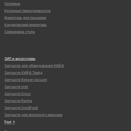
Противни
Кухонные принадлежности
Инвентарь для пиццерии
Кондитерский инвентарь
Сервировка стола
ЗИП и аксессуары
Запчасти для оборудования КИЙ-В
Запчасти КИЙ-В Трейд
Запчасти Besser vacuum
Запчасти Uret
Запчасти Ersoz
Запчасти Remta
Запчасти GoodFood
Запчасти для молочного миксера
Еще