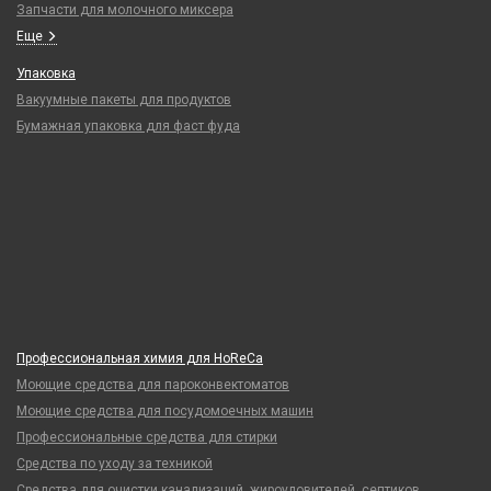
Запчасти для молочного миксера
Еще
Упаковка
Вакуумные пакеты для продуктов
Бумажная упаковка для фаст фуда
Профессиональная химия для HoReCa
Моющие средства для пароконвектоматов
Моющие средства для посудомоечных машин
Профессиональные средства для стирки
Средства по уходу за техникой
Средства для очистки канализаций, жироуловителей, септиков