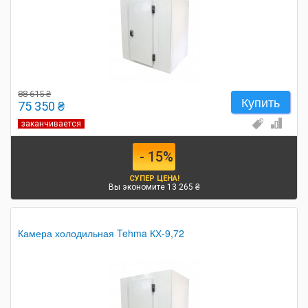
88 615 ₴
Купить
75 350 ₴
заканчивается
- 15%
СУПЕР ЦЕНА!
Вы экономите 13 265 ₴
Камера холодильная Tehma КХ-9,72