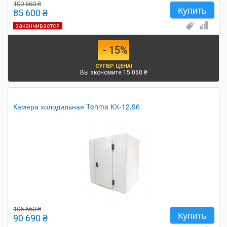
100 660 ₴
Купить
85 600 ₴
заканчивается
- 15%
СУПЕР ЦЕНА!
Вы экономите 15 060 ₴
Камера холодильная Tehma КХ-12,96
106 660 ₴
Купить
90 690 ₴