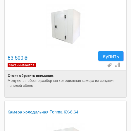
Купить
83 500 ₴
заканчивается
Стоит обратить внимание:
Модульная сборно-разборная холодильная камера из сэндвич-
панелей объем...
Камера холодильная Tehma КХ-8,64