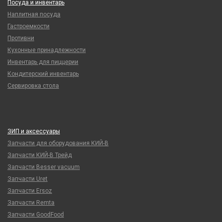
Посуда и инвентарь
Наплитная посуда
Гастроемкости
Противни
Кухонные принадлежности
Инвентарь для пиццерии
Кондитерский инвентарь
Сервировка стола
ЗИП и аксессуары
Запчасти для оборудования КИЙ-В
Запчасти КИЙ-В Трейд
Запчасти Besser vacuum
Запчасти Uret
Запчасти Ersoz
Запчасти Remta
Запчасти GoodFood