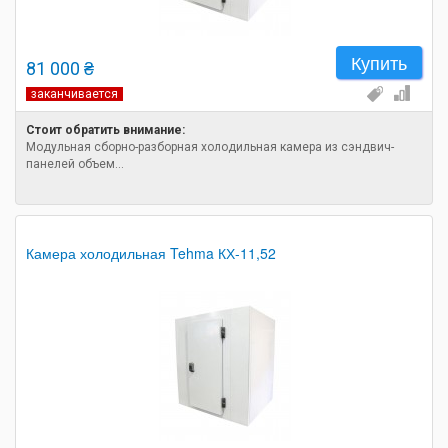
Купить
81 000 ₴
заканчивается
Стоит обратить внимание:
Модульная сборно-разборная холодильная камера из сэндвич-
панелей объем...
Камера холодильная Tehma КХ-11,52