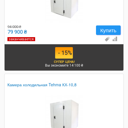
94 000 ₴
Купить
79 900 ₴
заканчивается
- 15%
СУПЕР ЦЕНА!
Вы экономите 14 100 ₴
Камера холодильная Tehma КХ-10,8