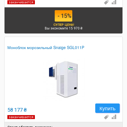
заканчивается
- 15%
СУПЕР ЦЕНА!
Вы экономите 15 970 ₴
Моноблок морозильный Snaige SGL011P
Купить
58 177 ₴
заканчивается