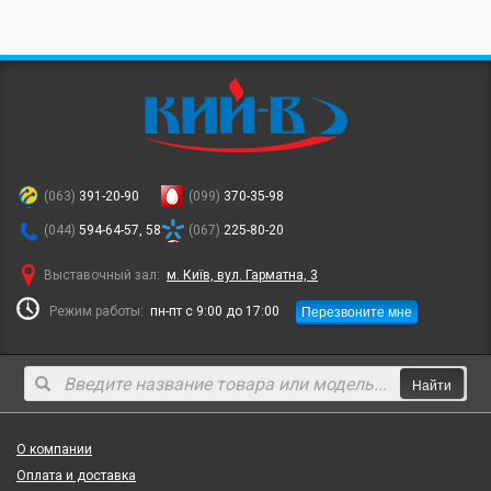
(063)
391-20-90
(099)
370-35-98
(044)
594-64-57, 58
(067)
225-80-20
Выставочный зал:
м. Київ, вул. Гарматна, 3
Перезвоните мне
Режим работы:
пн-пт с 9:00 до 17:00
Найти
О компании
Оплата и доставка