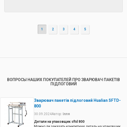
1
2
3
4
5
ВОПРОСЫ НАШИХ ПОКУПАТЕЛЕЙ ПРО ЗВАРЮВАЧ ПАКЕТІВ
ПІДЛОГОВИЙ
Зварювач пакетів підлоговий Hualian SFTD-
800
30.09.2024
Автор:
Ілля
Детали на упаковщик sftd 800
Можно ли заказать конкретную деталь на упаковщик