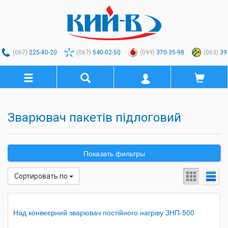
(067)
225-80-20
(067)
540-02-50
(099)
370-35-98
(063)
39
Зварювач пакетів підлоговий
Показать фильтры
Сортировать по
Над конвеєрний зварювач постійного нагріву ЗНП-500