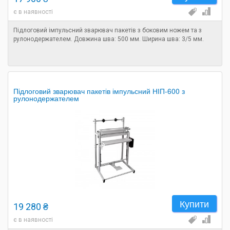
є в наявності
Підлоговий імпульсний зварювач пакетів з боковим ножем та з
рулонодержателем. Довжина шва: 500 мм. Ширина шва: 3/5 мм.
Підлоговий зварювач пакетів імпульсний НІП-600 з
рулонодержателем
Купити
19 280 ₴
є в наявності