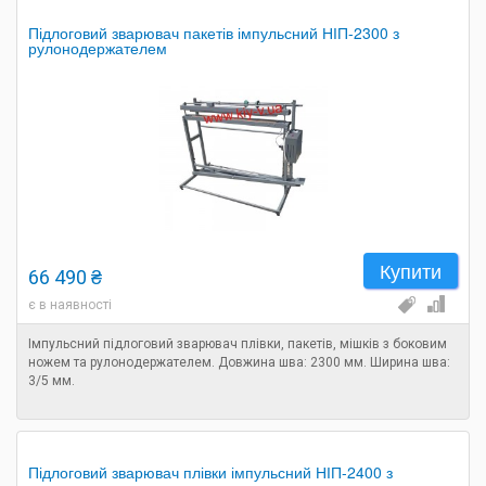
Підлоговий зварювач пакетів імпульсний НІП-2300 з
рулонодержателем
Купити
66 490 ₴
є в наявності
Імпульсний підлоговий зварювач плівки, пакетів, мішків з боковим
ножем та рулонодержателем. Довжина шва: 2300 мм. Ширина шва:
3/5 мм.
Підлоговий зварювач плівки імпульсний НІП-2400 з