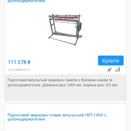
рулонодержателем
Купити
111 078 ₴
є в наявності
Підлоговий імпульсний зварювач пакетів з боковим ножем та
рулонодержателем. Довжина шва: 2400 мм. Ширина шва: 3/5 мм.
Підлоговий зварювач плівки імпульсний НІП-1400 з
рулонодержателем