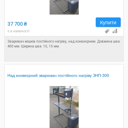
Купити
37 700 ₴
є в наявності
Зварювач мішків постійного нагріву, над конвеєрним. Довжина шва:
400 мм. Ширина шва: 10, 15 мм.
Над конвеєрний зварювач постійного нагріву ЗНП-300