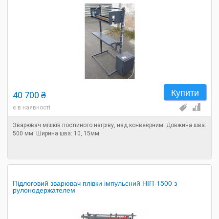
Купити
40 700 ₴
є в наявності
Зварювач мішків постійного нагріву, над конвеєрним. Довжина шва:
500 мм. Ширина шва: 10, 15мм.
Підлоговий зварювач плівки імпульсний НІП-1500 з
рулонодержателем