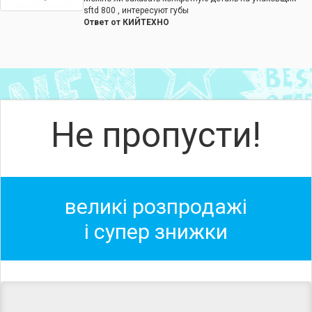
sftd 800 , интересуют губы
Ответ от КИЙТЕХНО
Деталь на запайщик пакетов можно заказать в нашем
сервисе.
Не пропусти!
великі розпродажі
і супер знижки