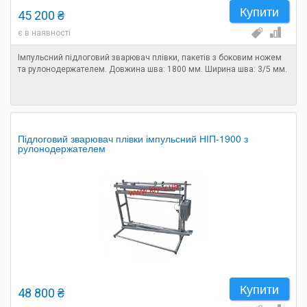
Купити
45 200 ₴
є в наявності
Імпульсний підлоговий зварювач плівки, пакетів з боковим ножем
та рулонодержателем. Довжина шва: 1800 мм. Ширина шва: 3/5 мм.
Підлоговий зварювач плівки імпульсний НІП-1900 з
рулонодержателем
Купити
48 800 ₴