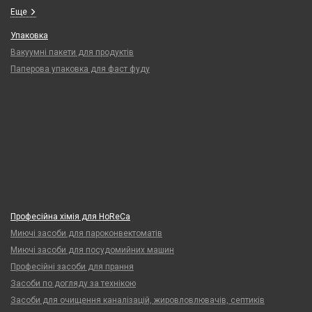
Еще
Упаковка
Вакуумні пакети для продуктів
Паперова упаковка для фаст фуду
Професійна хімія для HoReCa
Миючі засоби для пароконвектоматів
Миючі засоби для посудомийних машин
Професійні засоби для прання
Засоби по догляду за технікою
Засоби для очищення каналізацій, жировловлювачів, септиків