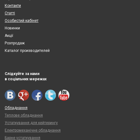
Контакти
Статті
Особистий кабінет
Новинки
Акції
Розпродаж
Каталог производителей
Слідкуйте за нами
в соціальних мережах
Обладнання
Теплове обладнання
Устаткування для кейтерингу
Електромеханічне обладнання
Барне устаткування