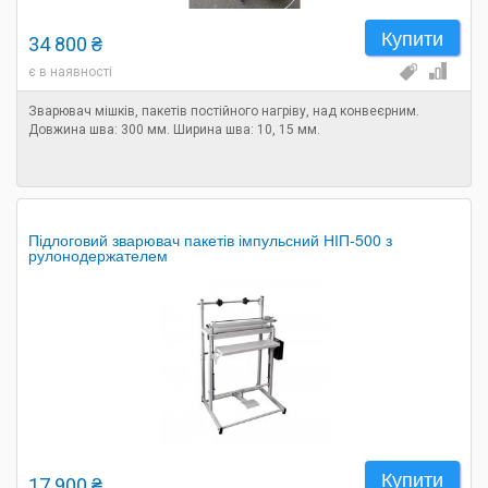
Купити
34 800 ₴
є в наявності
Зварювач мішків, пакетів постійного нагріву, над конвеєрним.
Довжина шва: 300 мм. Ширина шва: 10, 15 мм.
Підлоговий зварювач пакетів імпульсний НІП-500 з
рулонодержателем
Купити
17 900 ₴