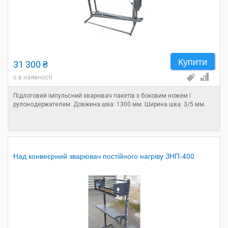
Купити
31 300 ₴
є в наявності
Підлоговий імпульсний зварювач пакетів з боковим ножем і
рулонодержателем. Довжина шва: 1300 мм. Ширина шва: 3/5 мм.
Над конвеєрний зварювач постійного нагріву ЗНП-400