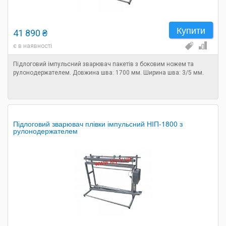
Купити
41 890 ₴
є в наявності
Підлоговий імпульсний зварювач пакетів з боковим ножем та
рулонодержателем. Довжина шва: 1700 мм. Ширина шва: 3/5 мм.
Підлоговий зварювач плівки імпульсний НІП-1800 з
рулонодержателем