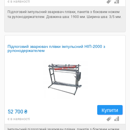
є в наявності
Підлоговий імпульсний зварювач плівки, пакетів з боковим ножем
та рулонодержателем. Довжина шва: 1900 мм. Ширина шва: 3/5 мм.
Підлоговий зварювач плівки імпульсний НІП-2000 з
рулонодержателем
Купити
52 700 ₴
є в наявності
Імпульсний підлоговий зварювач плівки, пакетів з боковим ножем