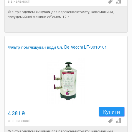
є в наявності
Фільтр водопом'якшувач для пароконвектомату, кавомашини,
посудомийної машини об'ємом 12 л.
Фільтр пом'якшувач води 8л. De Vecchi LF-3010101
Купити
4 381 ₴
є в наявності
Фільтр водопом'якшувач для пароконвектомату, кавомашини,