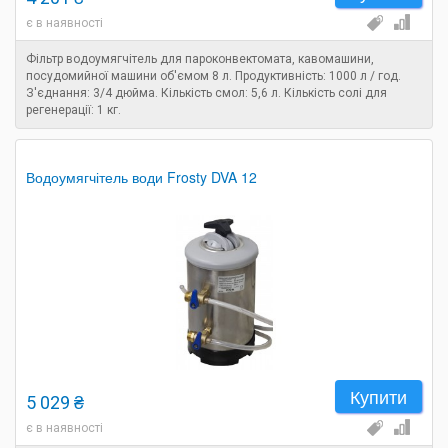
є в наявності
Фільтр водоумягчітель для пароконвектомата, кавомашини,
посудомийної машини об'ємом 8 л. Продуктивність: 1000 л / год.
З'єднання: 3/4 дюйма. Кількість смол: 5,6 л. Кількість солі для
регенерації: 1 кг.
Водоумягчітель води Frosty DVA 12
Купити
5 029 ₴
є в наявності