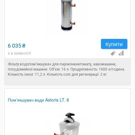
Купити
6 035 ₴
є в наявності
Фільтр водопом'якшувач для пароконвектомату, кавомашини,
посудомийної машини. Об'єм: 16 л. Продуктивність: 1000 л/година.
Кількість смол: 11,2 л. Кількість солі для регенерації: 2 кг.
Пом'якшувач води Astoria LT. 8