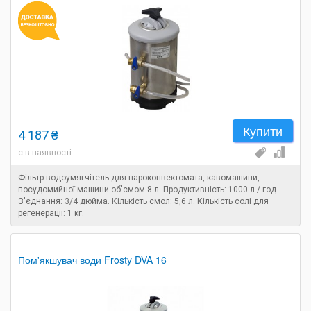
Купити
4 187 ₴
є в наявності
Фільтр водоумягчітель для пароконвектомата, кавомашини,
посудомийної машини об'ємом 8 л. Продуктивність: 1000 л / год.
З'єднання: 3/4 дюйма. Кількість смол: 5,6 л. Кількість солі для
регенерації: 1 кг.
Пом'якшувач води Frosty DVA 16