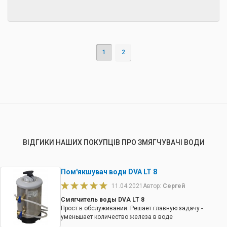
1
2
ВІДГИКИ НАШИХ ПОКУПЦІВ ПРО ЗМЯГЧУВАЧІ ВОДИ
Пом'якшувач води DVA LT 8
11.04.2021
Автор:
Сергей
Смягчитель воды DVA LT 8
Прост в обслуживании. Решает главную задачу -
уменьшает количество железа в воде