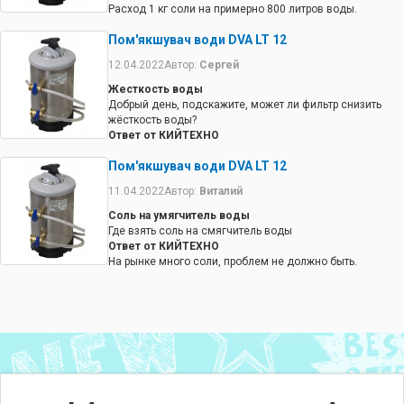
Расход 1 кг соли на примерно 800 литров воды.
Пом'якшувач води DVA LT 12
12.04.2022
Автор:
Сергей
Жесткость воды
Добрый день, подскажите, может ли фильтр снизить
жёсткость воды?
Ответ от КИЙТЕХНО
Фильтр-умягчитель именно для этого и предназначен.
Пом'якшувач води DVA LT 12
11.04.2022
Автор:
Виталий
Соль на умягчитель воды
Где взять соль на смягчитель воды
Ответ от КИЙТЕХНО
На рынке много соли, проблем не должно быть.