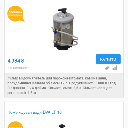
Купити
4 984 ₴
є в наявності
Фільтр водоумягчітель для пароконвектомата, кавомашини,
посудомийної машини об'ємом 12 л. Продуктивність: 1000 л / год.
З'єднання: 3 \ 4 дюйма. Кількість смол: 8,5 л. Кількість солі для
регенерації: 1,5 кг.
Пом'якшувач води DVA LT 16