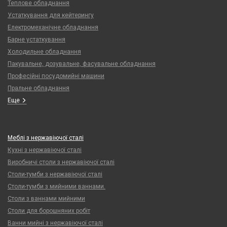
Теплове обладнання
Устаткування для кейтерингу
Електромеханічне обладнання
Барне устаткування
Холодильне обладнання
Пакувальне, дозувальне, фасувальне обладнання
Професійні посудомийні машини
Пральне обладнання
Еще
Меблі з нержавіючої сталі
Кухні з нержавіючої сталі
Виробничі столи з нержавіючої сталі
Столи-тумби з нержавіючої сталі
Столи-тумби з мийними ваннами.
Столи з ваннами мийними
Столи для борошняних робіт
Ванни мийні з нержавіючої сталі