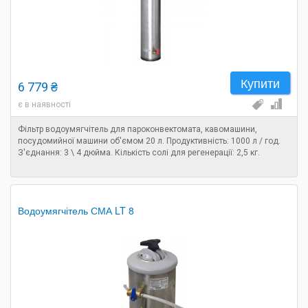
Купити
6 779 ₴
є в наявності
Фільтр водоумягчітель для пароконвектомата, кавомашини,
посудомийної машини об'ємом 20 л. Продуктивність: 1000 л / год.
З'єднання: 3 \ 4 дюйма. Кількість солі для регенерації: 2,5 кг.
Водоумягчітель СМА LT 8