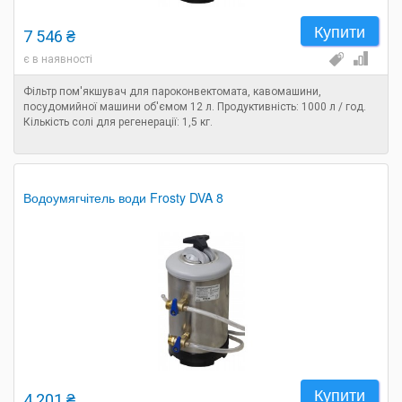
Купити
7 546 ₴
є в наявності
Фільтр пом'якшувач для пароконвектомата, кавомашини,
посудомийної машини об'ємом 12 л. Продуктивність: 1000 л / год.
Кількість солі для регенерації: 1,5 кг.
Водоумягчітель води Frosty DVA 8
Купити
4 201 ₴