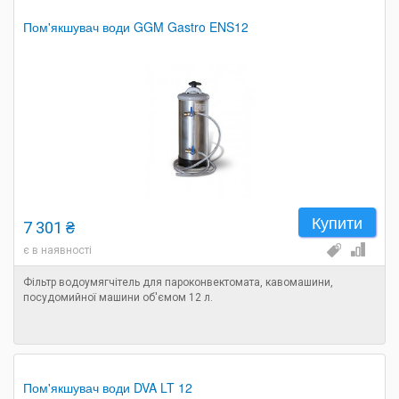
Пом'якшувач води GGM Gastro ENS12
Купити
7 301 ₴
є в наявності
Фільтр водоумягчітель для пароконвектомата, кавомашини,
посудомийної машини об'ємом 12 л.
Пом'якшувач води DVA LT 12