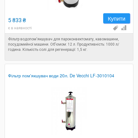
Купити
5 833 ₴
є в наявності
Фільтр водопом'якшувач для пароконвектомату, кавомашини,
посудомийної машини. Об'ємом: 12 л. Продуктивність: 1000 л/
година. Кількість солі для регенерації: 1,5 кг.
Фільтр пом'якшувач води 20л. De Vecchi LF-3010104