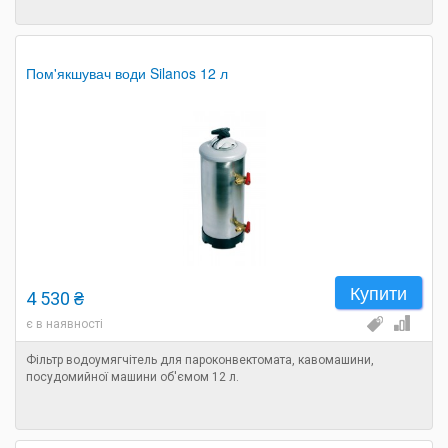
Пом'якшувач води Silanos 12 л
Купити
4 530 ₴
є в наявності
Фільтр водоумягчітель для пароконвектомата, кавомашини,
посудомийної машини об'ємом 12 л.