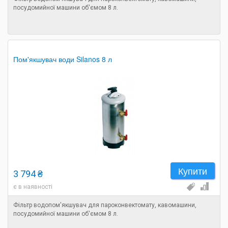
посудомийної машини об'ємом 8 л.
Пом'якшувач води Silanos 8 л
Купити
3 794 ₴
є в наявності
Фільтр водопом'якшувач для пароконвектомату, кавомашини,
посудомийної машини об'ємом 8 л.