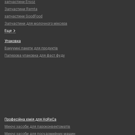
запчастини Ersoz
Запчастини Remta
запчастини GoodFood
Запчастини для молочного міксера
Еще
Упаковка
Вакуумні пакети для продуктів
Паперова упаковка для фаст фуду
Професійна хімія для HoReCa
Миючі засоби для пароконвектоматів
Миючі засоби для посудомийних машин