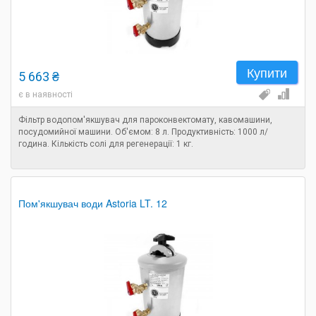
Купити
5 663 ₴
є в наявності
Фільтр водопом'якшувач для пароконвектомату, кавомашини,
посудомийної машини. Об'ємом: 8 л. Продуктивність: 1000 л/
година. Кількість солі для регенерації: 1 кг.
Пом'якшувач води Astoria LT. 12