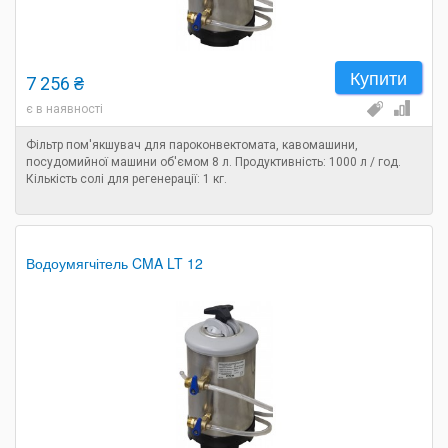
Купити
7 256 ₴
є в наявності
Фільтр пом'якшувач для пароконвектомата, кавомашини,
посудомийної машини об'ємом 8 л. Продуктивність: 1000 л / год.
Кількість солі для регенерації: 1 кг.
Водоумягчітель CMA LT 12