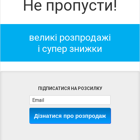
Не пропусти!
великі розпродажі
і супер знижки
ПІДПИСАТИСЯ НА РОЗСИЛКУ
Дізнатися про розпродаж