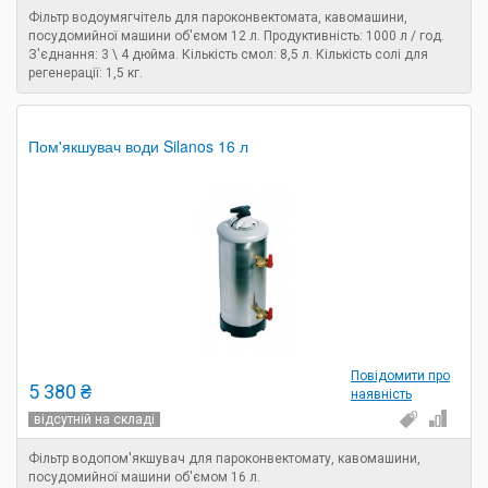
Фільтр водоумягчітель для пароконвектомата, кавомашини,
посудомийної машини об'ємом 12 л. Продуктивність: 1000 л / год.
З'єднання: 3 \ 4 дюйма. Кількість смол: 8,5 л. Кількість солі для
регенерації: 1,5 кг.
Пом'якшувач води Silanos 16 л
Повідомити про
5 380 ₴
наявність
відсутній на складі
Фільтр водопом'якшувач для пароконвектомату, кавомашини,
посудомийної машини об'ємом 16 л.