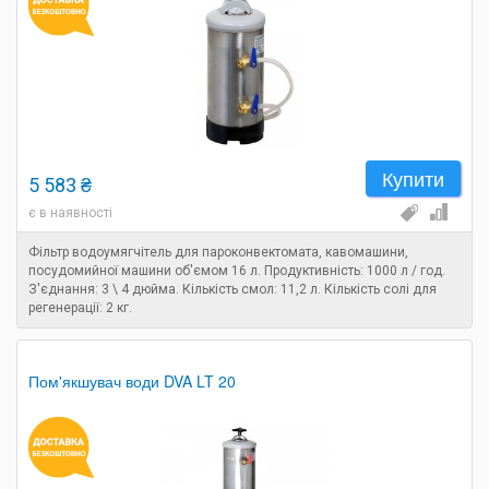
Купити
5 583 ₴
є в наявності
Фільтр водоумягчітель для пароконвектомата, кавомашини,
посудомийної машини об'ємом 16 л. Продуктивність: 1000 л / год.
З'єднання: 3 \ 4 дюйма. Кількість смол: 11,2 л. Кількість солі для
регенерації: 2 кг.
Пом'якшувач води DVA LT 20