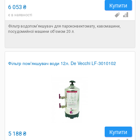
Купити
6 053 ₴
є в наявності
Фільтр водопом'якшувач для пароконвектомату, кавомашини,
посудомийної машини об'ємом 20 л.
Фільтр пом'якшувач води 12л. De Vecchi LF-3010102
Купити
5 188 ₴