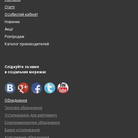
Статті
Особистий кабінет
Новинки
Акції
Розпродаж
Каталог производителей
Слідкуйте за нами
в соціальних мережах
Обладнання
Теплове обладнання
Устаткування для кейтерингу
Електромеханічне обладнання
Барне устаткування
Холодильне обладнання