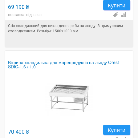
Купити
69 190 ₴
поставка: під заказ
Стіл холодильний для викладення риби на льоду. З примусовим
охолодженням. Розміри: 1500х1000 мм.
Вітрина холодильна для морепродуктів на льоду Orest
SDIC-1.6 / 1.0
Купити
70 400 ₴