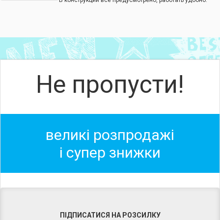
В конструкции все предусмотрено, работать удобно.
Не пропусти!
великі розпродажі
і супер знижки
ПІДПИСАТИСЯ НА РОЗСИЛКУ