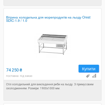
Вітрина холодильна для морепродуктів на льоду Orest
SDIC-1.9 / 1.0
Купити
74 250 ₴
поставка: під заказ
Стіл холодильний для викладення риби на льоду. З примусовим
охолодженням. Розміри: 1900х1000 мм.