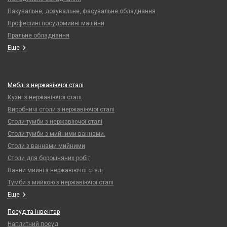
Пакувальне, дозувальне, фасувальне обладнання
Професійні посудомийні машини
Пральне обладнання
Еще
Меблі з нержавіючої сталі
Кухні з нержавіючої сталі
Виробничі столи з нержавіючої сталі
Столи-тумби з нержавіючої сталі
Столи-тумби з мийними ваннами.
Столи з ваннами мийними
Столи для борошняних робіт
Ванни мийні з нержавіючої сталі
Тумби з мийкою з нержавіючої сталі
Еще
Посуд та інвентар
Наплитний посуд