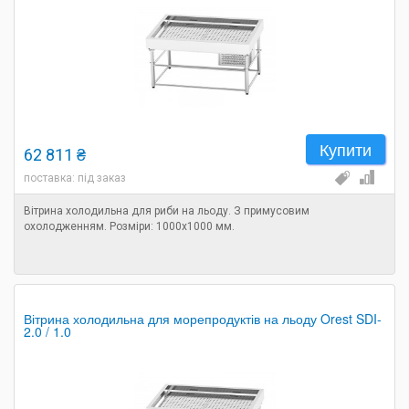
Купити
62 811 ₴
поставка: під заказ
Вітрина холодильна для риби на льоду. З примусовим
охолодженням. Розміри: 1000х1000 мм.
Вітрина холодильна для морепродуктів на льоду Orest SDI-
2.0 / 1.0