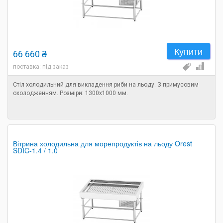
Купити
66 660 ₴
поставка: під заказ
Стіл холодильний для викладення риби на льоду. З примусовим
охолодженням. Розміри: 1300х1000 мм.
Вітрина холодильна для морепродуктів на льоду Orest
SDIC-1.4 / 1.0