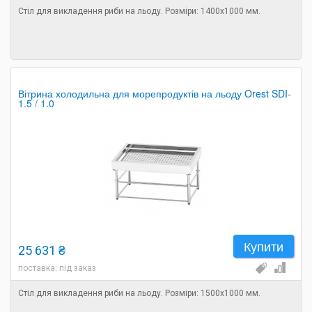
Стіл для викладення риби на льоду. Розміри: 1400х1000 мм.
Вітрина холодильна для морепродуктів на льоду Orest SDI-
1.5 / 1.0
Купити
25 631 ₴
поставка: під заказ
Стіл для викладення риби на льоду. Розміри: 1500х1000 мм.