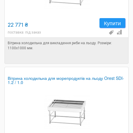
Купити
22 771 ₴
поставка: під заказ
Вітрина холодильна для викладення риби на льоду. Розміри:
1100х1000 мм.
Вітрина холодильна для морепродуктів на льоду Orest SDI-
1.2 / 1.0