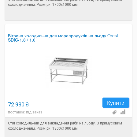
охолодженням. Розміри: 1700х1000 мм.
Вітрина холодильна для морепродуктів на льоду Orest
SDIC-1.8 / 1.0
Купити
72 930 ₴
поставка: під заказ
Стіл холодильний для викладення риби на льоду. З примусовим
охолодженням. Розміри: 1800х1000 мм.