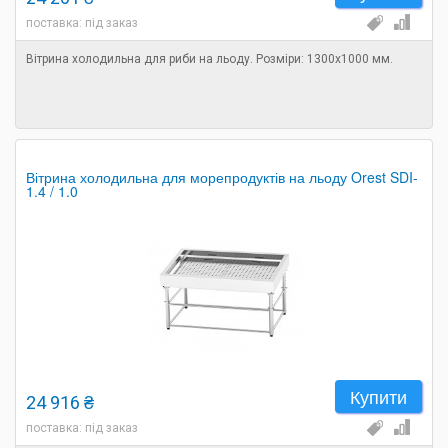
поставка: під заказ
Вітрина холодильна для риби на льоду. Розміри: 1300х1000 мм.
Вітрина холодильна для морепродуктів на льоду Orest SDI-
1.4 / 1.0
Купити
24 916 ₴
поставка: під заказ