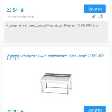
Купити
23 541 ₴
поставка: під заказ
Холодильна вітрина для риби на льоду. Розміри: 1200х1000 мм.
Вітрина холодильна для морепродуктів на льоду Orest SDI-
1.3 / 1.0
Купити
24 201 ₴