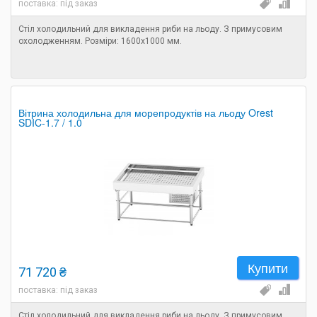
поставка: під заказ
Стіл холодильний для викладення риби на льоду. З примусовим
охолодженням. Розміри: 1600х1000 мм.
Вітрина холодильна для морепродуктів на льоду Orest
SDIC-1.7 / 1.0
Купити
71 720 ₴
поставка: під заказ
Стіл холодильний для викладення риби на льоду. З примусовим