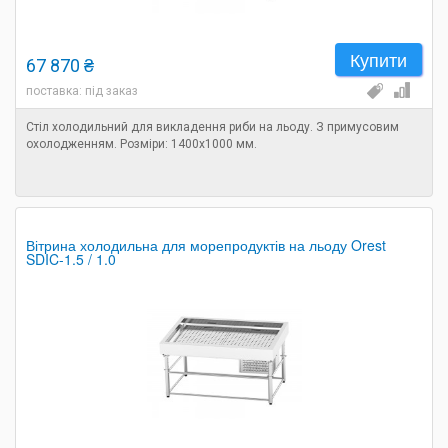
Купити
67 870 ₴
поставка: під заказ
Стіл холодильний для викладення риби на льоду. З примусовим
охолодженням. Розміри: 1400х1000 мм.
Вітрина холодильна для морепродуктів на льоду Orest
SDIC-1.5 / 1.0