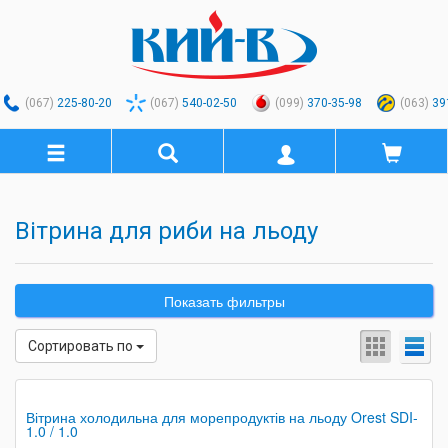
(067)
225-80-20
(067)
540-02-50
(099)
370-35-98
(063)
39
Вітрина для риби на льоду
Показать фильтры
Сортировать по
Вітрина холодильна для морепродуктів на льоду Orest SDI-
1.0 / 1.0