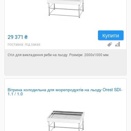
Купити
29 371 ₴
поставка: під заказ
Стіл для викладення риби на льоду. Розміри: 2000х1000 мм.
Вітрина холодильна для морепродуктів на льоду Orest SDI-
1.1 / 1.0