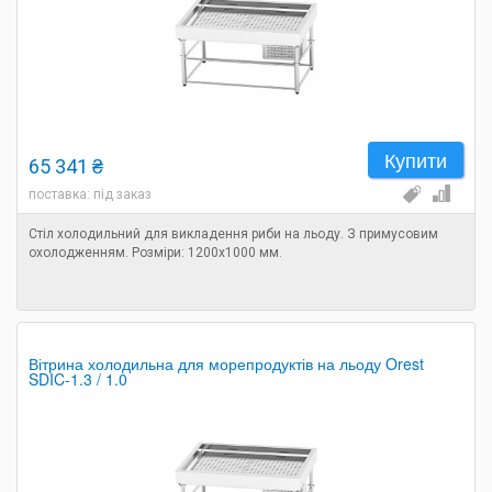
Купити
65 341 ₴
поставка: під заказ
Стіл холодильний для викладення риби на льоду. З примусовим
охолодженням. Розміри: 1200х1000 мм.
Вітрина холодильна для морепродуктів на льоду Orest
SDIC-1.3 / 1.0