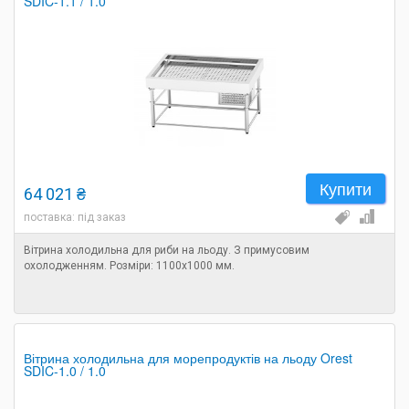
SDIC-1.1 / 1.0
Купити
64 021 ₴
поставка: під заказ
Вітрина холодильна для риби на льоду. З примусовим
охолодженням. Розміри: 1100х1000 мм.
Вітрина холодильна для морепродуктів на льоду Orest
SDIC-1.0 / 1.0