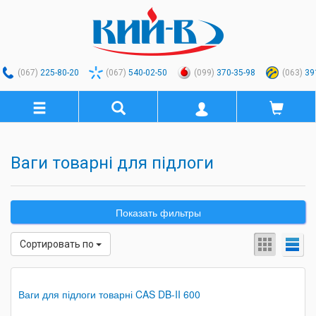
(067)
225-80-20
(067)
540-02-50
(099)
370-35-98
(063)
39
Ваги товарні для підлоги
Показать фильтры
Сортировать по
Ваги для підлоги товарні CAS DB-II 600