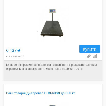
Купити
6 137 ₴
є в наявності
Електронні промислові підлогові товарні ваги з рідкокристалічним
екраном. Межа зважування: 600 кг. Ціна поділки: 100 гр.
Ваги товарні Днепровес ВПД-608Д до 300 кг.