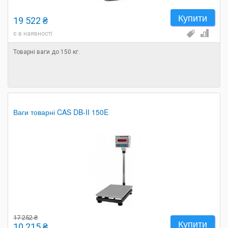
Купити
19 522 ₴
є в наявності
Товарні ваги до 150 кг.
Ваги товарні CAS DB-II 150E
17 252 ₴
Купити
10 215 ₴