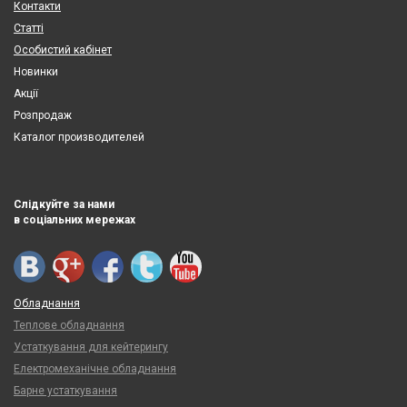
Контакти
Статті
Особистий кабінет
Новинки
Акції
Розпродаж
Каталог производителей
Слідкуйте за нами
в соціальних мережах
Обладнання
Теплове обладнання
Устаткування для кейтерингу
Електромеханічне обладнання
Барне устаткування