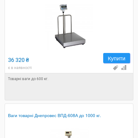
Купити
36 320 ₴
є в наявності
Товарні ваги до 600 кг.
Ваги товарні Днепровес ВПД-608А до 1000 кг.