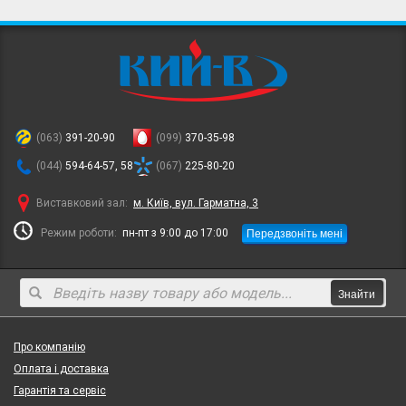
(063)
391-20-90
(099)
370-35-98
(044)
594-64-57, 58
(067)
225-80-20
Виставковий зал:
м. Київ, вул. Гарматна, 3
Передзвоніть мені
Режим роботи:
пн-пт з 9:00 до 17:00
Знайти
Про компанію
Оплата і доставка
Гарантія та сервіс