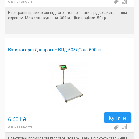
є в наявності
Електронні промислові підлогові товарні ваги з рідкокристалічним
екраном. Межа зважування: 300 кг. Ціна поділки: 50 гр.
Ваги товарні Днепровес ВПД-608ДС до 600 кг.
Купити
6 601 ₴
є в наявності
Електронні промислові підлогові товарні ваги з рідкокристалічним