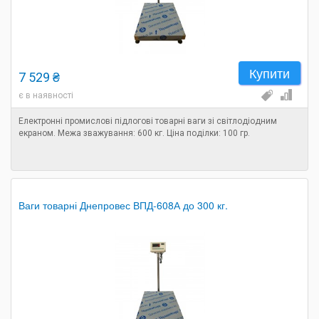
Купити
7 529 ₴
є в наявності
Електронні промислові підлогові товарні ваги зі світлодіодним
екраном. Межа зважування: 600 кг. Ціна поділки: 100 гр.
Ваги товарні Днепровес ВПД-608А до 300 кг.