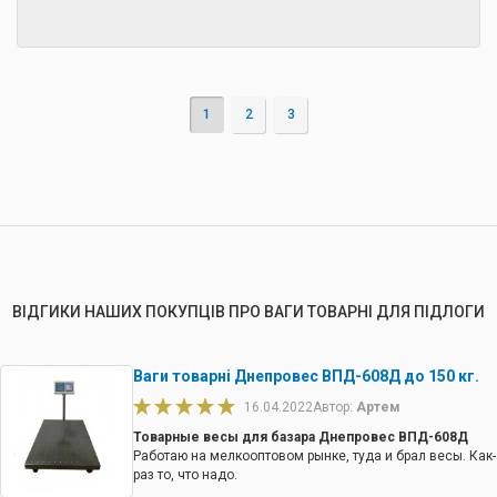
1
2
3
ВІДГИКИ НАШИХ ПОКУПЦІВ ПРО ВАГИ ТОВАРНІ ДЛЯ ПІДЛОГИ
Ваги товарні Днепровес ВПД-608Д до 150 кг.
16.04.2022
Автор:
Артем
Товарные весы для базара Днепровес ВПД-608Д
Работаю на мелкооптовом рынке, туда и брал весы. Как-
раз то, что надо.