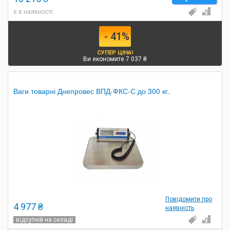
є в наявності
- 41%
СУПЕР ЦІНА!
Ви економите 7 037 ₴
Ваги товарні Днепровес ВПД-ФКС-С до 300 кг.
Повідомити про
4 977 ₴
наявність
відсутній на складі