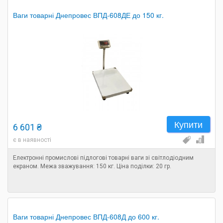
Ваги товарні Днепровес ВПД-608ДЕ до 150 кг.
Купити
6 601 ₴
є в наявності
Електронні промислові підлогові товарні ваги зі світлодіодним
екраном. Межа зважування: 150 кг. Ціна поділки: 20 гр.
Ваги товарні Днепровес ВПД-608Д до 600 кг.