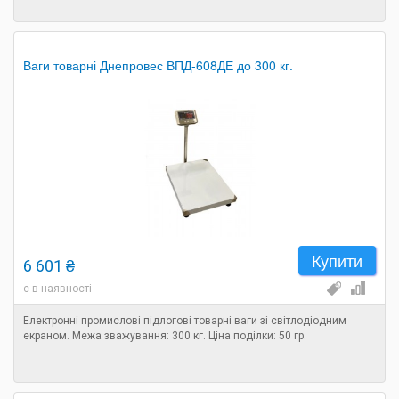
Ваги товарні Днепровес ВПД-608ДЕ до 300 кг.
Купити
6 601 ₴
є в наявності
Електронні промислові підлогові товарні ваги зі світлодіодним
екраном. Межа зважування: 300 кг. Ціна поділки: 50 гр.