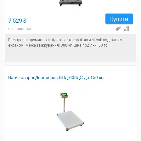
Купити
7 529 ₴
є в наявності
Електронні промислові підлогові товарні ваги зі світлодіодним
екраном. Межа зважування: 300 кг. Ціна поділки: 50 гр.
Ваги товарні Днепровес ВПД-608ДС до 150 кг.