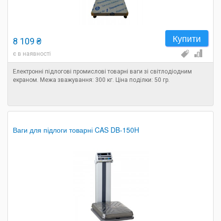
Купити
8 109 ₴
є в наявності
Електронні підлогові промислові товарні ваги зі світлодіодним
екраном. Межа зважування: 300 кг. Ціна поділки: 50 гр.
Ваги для підлоги товарні CAS DB-150H