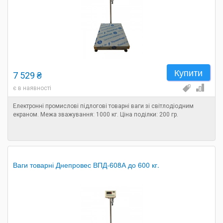
Купити
7 529 ₴
є в наявності
Електронні промислові підлогові товарні ваги зі світлодіодним
екраном. Межа зважування: 1000 кг. Ціна поділки: 200 гр.
Ваги товарні Днепровес ВПД-608А до 600 кг.