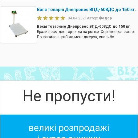
Ваги товарні Днепровес ВПД-608ДС до 150 кг.
04.04.2021
Автор:
Федор
Весы товарные Днепровес ВПД-608ДС до 150 кг
Брали весы для торговли на рынке. Хорошее качество.
Понравилось работа менеджеров, спасибо
Не пропусти!
великі розпродажі