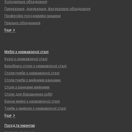
Холодильне обладнання
Пакувальне, дозувальне, фасувальне обладнання
Професійні посудомийні машини
Пральне обладнання
Еще
Меблі з нержавіючої сталі
Кухні з нержавіючої сталі
Виробничі столи з нержавіючої сталі
Столи-тумби з нержавіючої сталі
Столи-тумби з мийними ваннами.
Столи з ваннами мийними
Столи для борошняних робіт
Ванни мийні з нержавіючої сталі
Тумби з мийкою з нержавіючої сталі
Еще
Посуд та інвентар