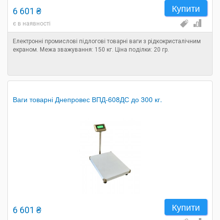
Купити
6 601 ₴
є в наявності
Електронні промислові підлогові товарні ваги з рідкокристалічним
екраном. Межа зважування: 150 кг. Ціна поділки: 20 гр.
Ваги товарні Днепровес ВПД-608ДС до 300 кг.
Купити
6 601 ₴