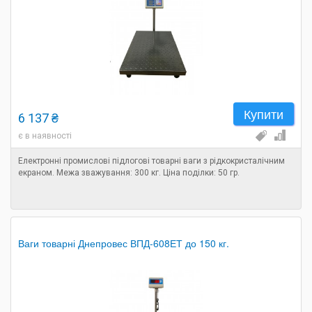
Купити
6 137 ₴
є в наявності
Електронні промислові підлогові товарні ваги з рідкокристалічним
екраном. Межа зважування: 300 кг. Ціна поділки: 50 гр.
Ваги товарні Днепровес ВПД-608ЕТ до 150 кг.