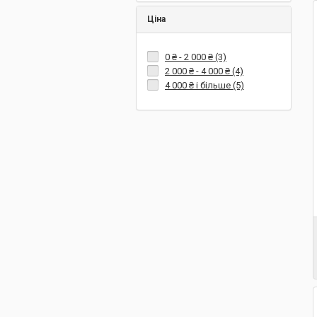
Ціна
0 ₴
-
2 000 ₴
(3)
2 000 ₴
-
4 000 ₴
(4)
4 000 ₴
і більше (5)