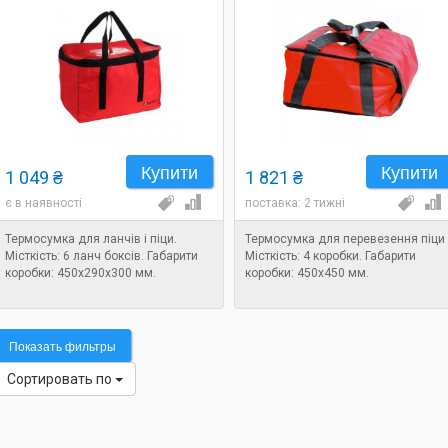
Купити
Купити
1 049 ₴
1 821 ₴
є в наявності
поставка: 2 тижні
Термосумка для ланчів і піци.
Термосумка для перевезення піци
Місткість: 6 ланч боксів. Габарити
Місткість: 4 коробки. Габарити
коробки: 450х290х300 мм.
коробки: 450х450 мм.
Показать фильтры
Сортировать по