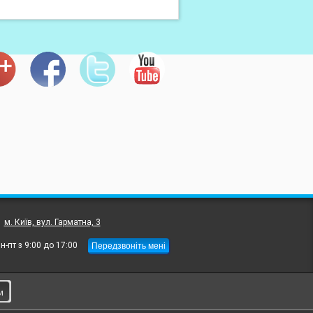
:
м. Київ, вул. Гарматна, 3
Передзвоніть мені
н-пт з 9:00 до 17:00
и