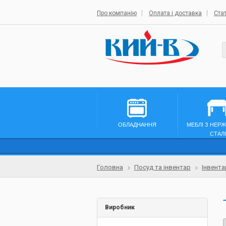
Про компанію
Оплата і доставка
Стат
ОБЛАДНАННЯ
МЕБЛІ З НЕР
СТАЛІ
Головна
Посуд та інвентар
Інвента
Виробник