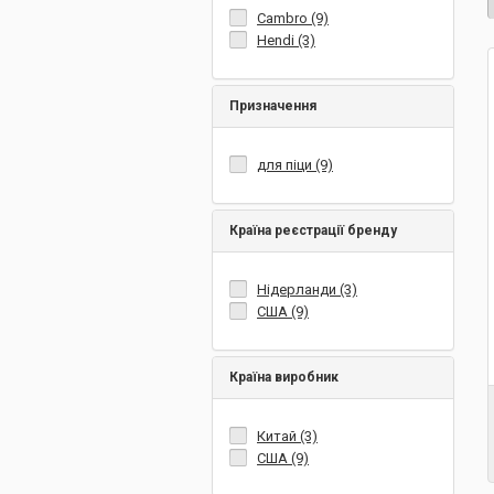
Cambro (9)
Hendi (3)
Призначення
для піци (9)
Країна реєстрації бренду
Нідерланди (3)
США (9)
Країна виробник
Китай (3)
США (9)