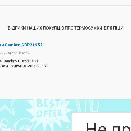
ВІДГИКИ НАШИХ ПОКУПЦІВ ПРО ТЕРМОСУМКИ ДЛЯ ПІЦИ
ци Cambro GBP216 521
.2022
Автор:
Игорь
ы Cambro GBP216 521
ьно из отличных материалов
Не пр