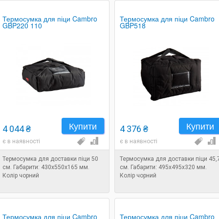
Термосумка для піци Cambro
Термосумка для піци Cambro
GBP220 110
GBP518
Купити
Купити
4 044 ₴
4 376 ₴
є в наявності
є в наявності
Термосумка для доставки піци 50
Термосумка для доставки піци 45,
см. Габарити: 430х550х165 мм.
см. Габарити: 495х495х320 мм.
Колір чорний
Колір чорний
Термосумка для піци Cambro
Термосумка для піци Cambro