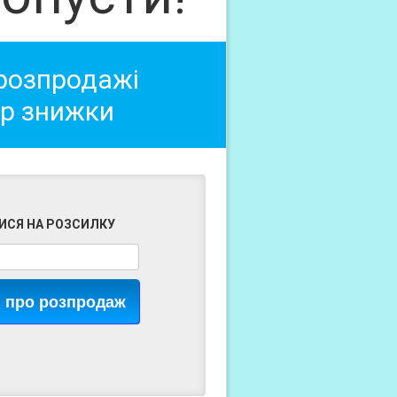
 розпродажі
ер знижки
ИСЯ НА РОЗСИЛКУ
я про розпродаж