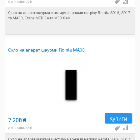
є в наявності
Скло на апарат шаурми з чотирма зонами нагріву Remta SD16, SD17
та MA03, Ersoz MED 04 та MED 04M
Скло на апарат шаурми Remta MA03
Купити
7 208 ₴
є в наявності
Скло на апарат шаурми з чотирма зонами нагріву Remta SD16, SD17