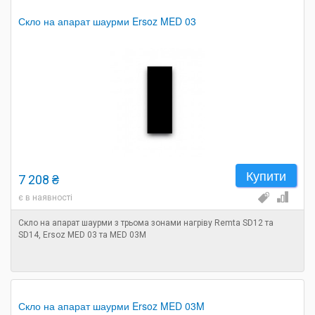
Скло на апарат шаурми Ersoz MED 03
Купити
7 208 ₴
є в наявності
Скло на апарат шаурми з трьома зонами нагріву Remta SD12 та
SD14, Ersoz MED 03 та MED 03M
Скло на апарат шаурми Ersoz MED 03M