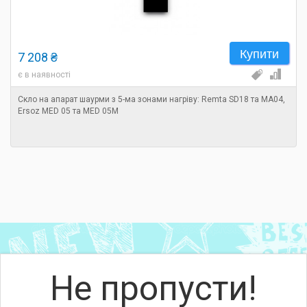
Купити
7 208 ₴
є в наявності
Скло на апарат шаурми з 5-ма зонами нагріву: Remta SD18 та MA04,
Ersoz MED 05 та MED 05M
Не пропусти!