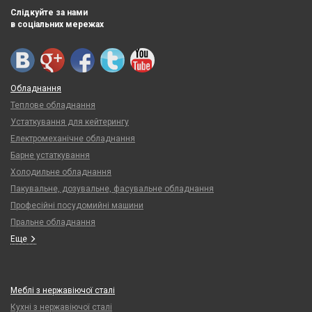
Слідкуйте за нами
в соціальних мережах
Обладнання
Теплове обладнання
Устаткування для кейтерингу
Електромеханічне обладнання
Барне устаткування
Холодильне обладнання
Пакувальне, дозувальне, фасувальне обладнання
Професійні посудомийні машини
Пральне обладнання
Еще
Меблі з нержавіючої сталі
Кухні з нержавіючої сталі