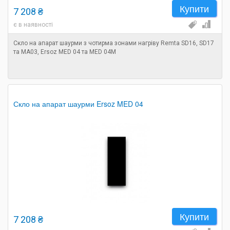
Купити
7 208 ₴
є в наявності
Скло на апарат шаурми з чотирма зонами нагріву Remta SD16, SD17
та MA03, Ersoz MED 04 та MED 04M
Скло на апарат шаурми Ersoz MED 04
Купити
7 208 ₴