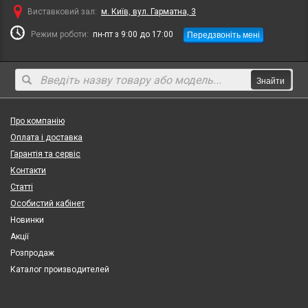
Виставковий зал:
м. Київ, вул. Гарматна, 3
Передзвоніть мені
Режим роботи:
пн-пт з 9:00 до 17:00
Знайти
Про компанію
Оплата і доставка
Гарантія та сервіс
Контакти
Статті
Особистий кабінет
Новинки
Акції
Розпродаж
Каталог производителей