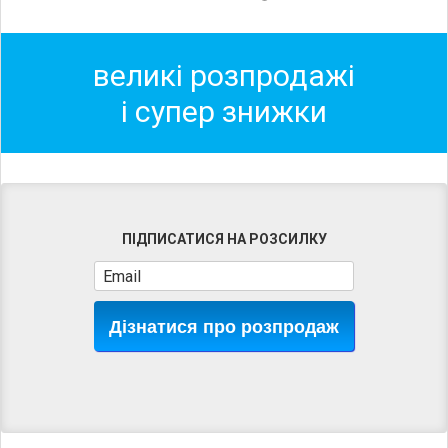
великі розпродажі
і супер знижки
ПІДПИСАТИСЯ НА РОЗСИЛКУ
Дізнатися про розпродаж