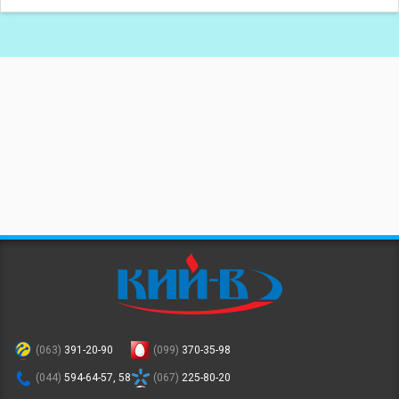
(063)
391-20-90
(099)
370-35-98
(044)
594-64-57, 58
(067)
225-80-20