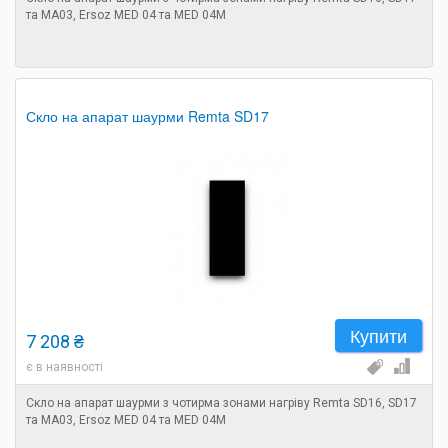
та MA03, Ersoz MED 04 та MED 04M
Скло на апарат шаурми Remta SD17
Купити
7 208 ₴
є в наявності
Скло на апарат шаурми з чотирма зонами нагріву Remta SD16, SD17
та MA03, Ersoz MED 04 та MED 04M