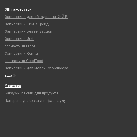
ЗІП і аксесуари
Запчастини для обладнання КИЙ-В
Запчастини КИЙ-В Трейд
Запчастини Besser vacuum
Запчастини Uret
запчастини Ersoz
Запчастини Remta
запчастини GoodFood
Запчастини для молочного міксера
Еще
Упаковка
Вакуумні пакети для продуктів
Паперова упаковка для фаст фуду