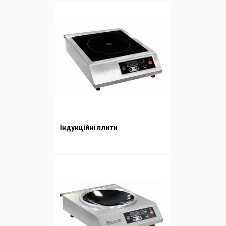
Індукційні плити