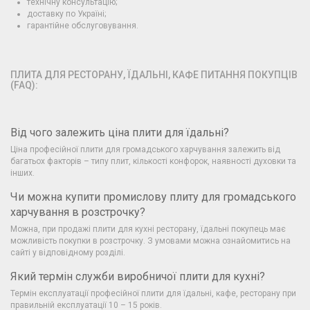
технічну консультацію;
доставку по Україні;
гарантійне обслуговування.
ПЛИТА ДЛЯ РЕСТОРАНУ, ЇДАЛЬНІ, КАФЕ ПИТАННЯ ПОКУПЦІВ
(FAQ):
Від чого залежить ціна плити для їдальні?
Ціна професійної плити для громадського харчування залежить від
багатьох факторів – типу плит, кількості конфорок, наявності духовки та
інших.
Чи можна купити промислову плиту для громадського
харчування в розстрочку?
Можна, при продажі плити для кухні ресторану, їдальні покупець має
можливість покупки в розстрочку. З умовами можна ознайомитись на
сайті у відповідному розділі.
Який термін служби виробничої плити для кухні?
Термін експлуатації професійної плити для їдальні, кафе, ресторану при
правильній експлуатації 10 – 15 років.