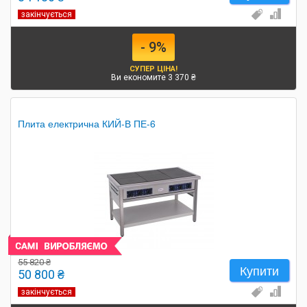
закінчується
- 9%
СУПЕР ЦІНА!
Ви економите 3 370 ₴
Плита електрична КИЙ-В ПЕ-6
55 820 ₴
Купити
50 800 ₴
закінчується