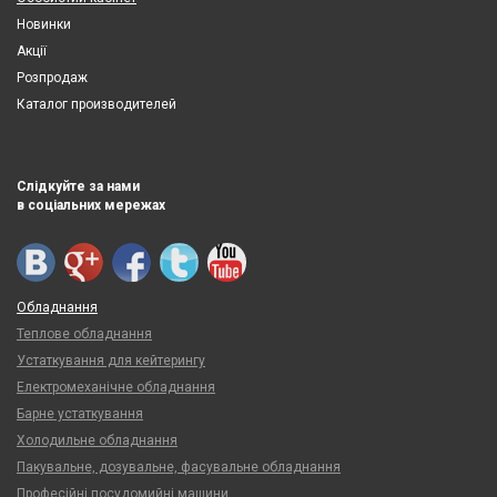
Новинки
Акції
Розпродаж
Каталог производителей
Слідкуйте за нами
в соціальних мережах
Обладнання
Теплове обладнання
Устаткування для кейтерингу
Електромеханічне обладнання
Барне устаткування
Холодильне обладнання
Пакувальне, дозувальне, фасувальне обладнання
Професійні посудомийні машини