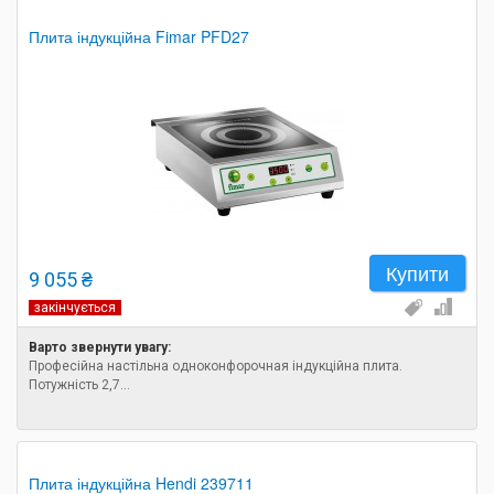
Плита індукційна Fimar PFD27
Купити
9 055 ₴
закінчується
Варто звернути увагу:
Професійна настільна одноконфорочная індукційна плита.
Потужність 2,7...
Плита індукційна Hendi 239711