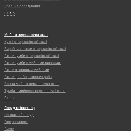
Пральне обладнання
Еще
Меблі з нержавіючої сталі
Кухні з нержавіючої сталі
Виробничі столи з нержавіючої сталі
Столи-тумби з нержавіючої сталі
Столи-тумби з мийними ваннами.
Столи з ваннами мийними
Столи для борошняних робіт
Ванни мийні з нержавіючої сталі
Тумби з мийкою з нержавіючої сталі
Еще
Посуд та інвентар
Наплитний посуд
Гастроємності
Листи