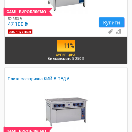
52 350 ₴
Купити
47 100 ₴
закінчується
- 11%
СУПЕР ЦІНА!
Ви економите 5 250 ₴
Плита електрична КИЙ-В ПЕД-6