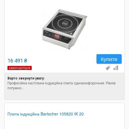
Купити
16 491 ₴
закінчується
Варто звернути увагу:
Професійна настільна індукційна плита одноконфорочная. Рівнів
потужно...
Плита індукційна Bartscher 105820 IK 20