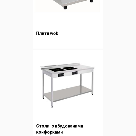
Плити wok
Столи із вбудованими
конфорками