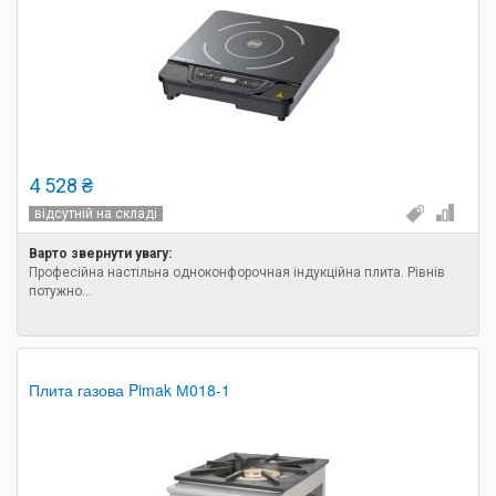
4 528 ₴
відсутній на складі
Варто звернути увагу:
Професійна настільна одноконфорочная індукційна плита. Рівнів
потужно...
Плита газова Pimak М018-1