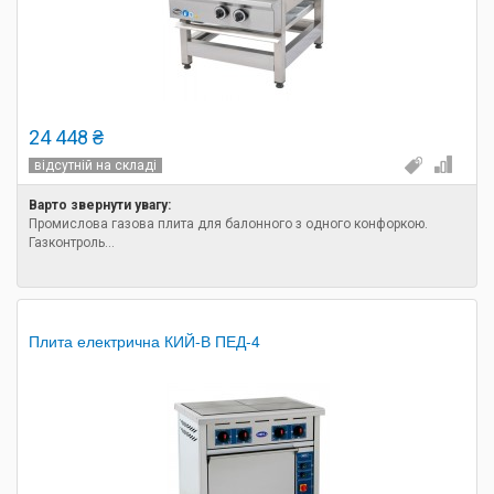
24 448 ₴
відсутній на складі
Варто звернути увагу:
Промислова газова плита для балонного з одного конфоркою.
Газконтроль...
Плита електрична КИЙ-В ПЕД-4