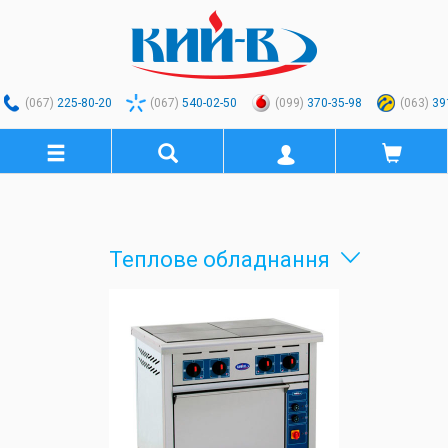
(067)
225-80-20
(067)
540-02-50
(099)
370-35-98
(063)
39
Теплове обладнання