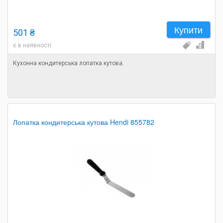
Купити
501 ₴
є в наявності
Кухонна кондитерська лопатка кутова.
Лопатка кондитерська кутова Hendi 855782