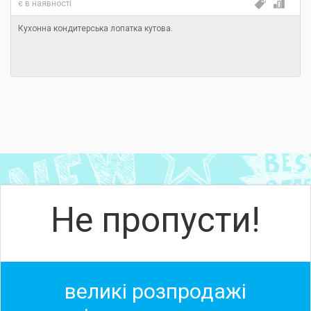
є в наявності
Кухонна кондитерська лопатка кутова.
Не пропусти!
великі розпродажі