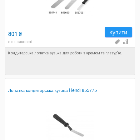
Купити
801 ₴
є в наявності
Кондитерська лопатка вузька для роботи з кремом та глазур'ю.
Лопатка кондитерська кутова Hendi 855775