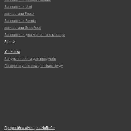
Запчастини Uret
запчастини Ersoz
Запчастини Remta
запчастини GoodFood
Запчастини для молочного міксера
Еще
Упаковка
Вакуумні пакети для продуктів
Паперова упаковка для фаст фуду
Професійна хімія для HoReCa