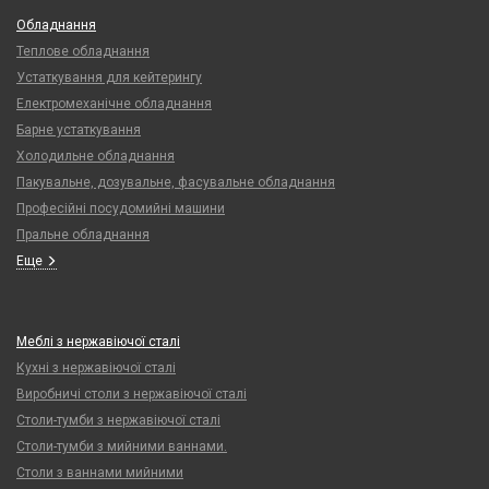
Обладнання
Теплове обладнання
Устаткування для кейтерингу
Електромеханічне обладнання
Барне устаткування
Холодильне обладнання
Пакувальне, дозувальне, фасувальне обладнання
Професійні посудомийні машини
Пральне обладнання
Еще
Меблі з нержавіючої сталі
Кухні з нержавіючої сталі
Виробничі столи з нержавіючої сталі
Столи-тумби з нержавіючої сталі
Столи-тумби з мийними ваннами.
Столи з ваннами мийними