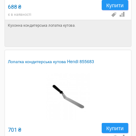
Купити
688 ₴
є в наявності
Кухонна кондитерська лопатка кутова.
Лопатка кондитерська кутова Hendi 855683
Купити
701 ₴