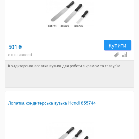
Купити
501 ₴
є в наявності
Кондитерська лопатка вузька для роботи з кремом та глазур'ю.
Лопатка кондитерська вузька Hendi 855744