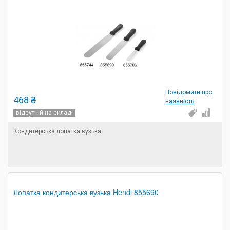
Повідомити про
468 ₴
наявність
відсутній на складі
Кондитерська лопатка вузька
Лопатка кондитерська вузька Hendi 855690