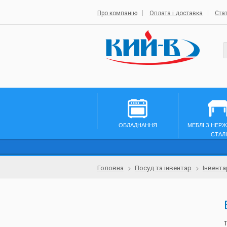
Про компанію
Оплата і доставка
Стат
ОБЛАДНАННЯ
МЕБЛІ З НЕР
СТАЛІ
Головна
Посуд та інвентар
Інвента
T