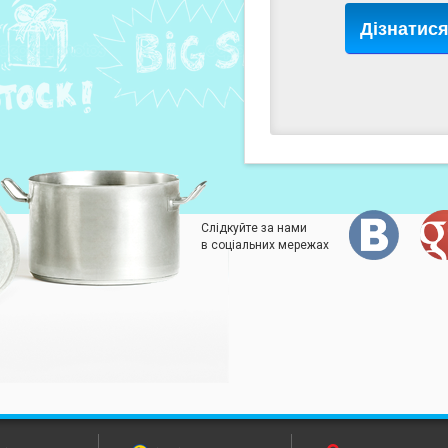
Дізнатис
Слідкуйте за нами
в соціальних мережах