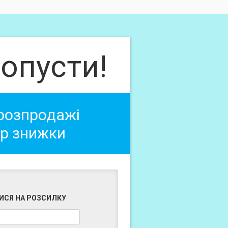
опусти!
 розпродажі
ер знижки
ИСЯ НА РОЗСИЛКУ