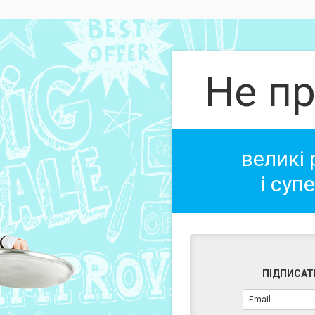
Не пр
великі
і суп
ПІДПИСАТ