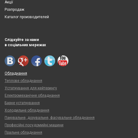
Акції
Розпродаж
Каталог производителей
Слідкуйте за нами
в соціальних мережах
Обладнання
Теплове обладнання
Устаткування для кейтерингу
Електромеханічне обладнання
Барне устаткування
Холодильне обладнання
Пакувальне, дозувальне, фасувальне обладнання
Професійні посудомийні машини
Пральне обладнання