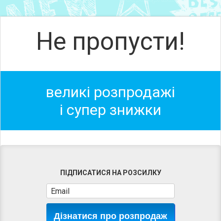
Не пропусти!
великі розпродажі
і супер знижки
ПІДПИСАТИСЯ НА РОЗСИЛКУ
Дізнатися про розпродаж