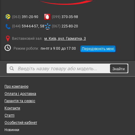
(063)
391-20-90
(099)
370-35-98
(044)
594-64-57, 58
(067)
225-80-20
Виставковий зал:
м. Київ, вул. Гарматна, 3
Передзвоніть мені
Режим роботи:
пн-пт з 9:00 до 17:00
Знайти
Про компанію
Оплата і доставка
Гарантія та сервіс
Контакти
Статті
Особистий кабінет
Новинки