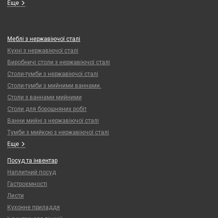
Еще
Меблі з нержавіючої сталі
Кухні з нержавіючої сталі
Виробничі столи з нержавіючої сталі
Столи-тумби з нержавіючої сталі
Столи-тумби з мийними ваннами.
Столи з ваннами мийними
Столи для борошняних робіт
Ванни мийні з нержавіючої сталі
Тумби з мийкою з нержавіючої сталі
Еще
Посуд та інвентар
Наплитний посуд
Гастроємності
Листи
Кухонне приладдя