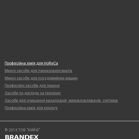
Професійна хімія для HoReCa
Миючі засоби для пароконвектоматів
Миючі засоби для посудомийних машин
Професійні засоби для прання
Засоби по догляду за технікою
Засоби для очищення каналізацій, жировловлювачів, септиків
Професійна хімія для клінінгу
© 2013 ТОВ "КИЙ-В".