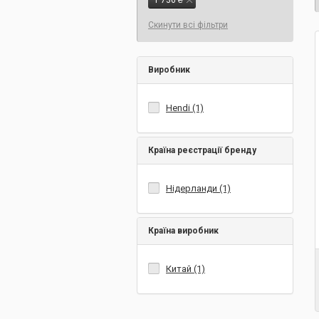
1 736 ₴
Скинути всі фільтри
Виробник
Hendi (1)
Країна реєстрації бренду
Нідерланди (1)
Країна виробник
Китай (1)