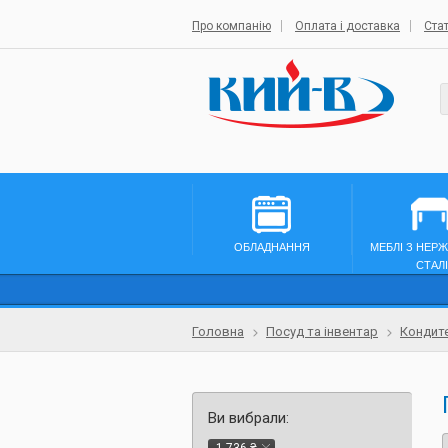
Про компанію
Оплата і доставка
Стат
ОБЛАДНАННЯ
МЕБЛІ З НЕР
СТАЛІ
Головна
Посуд та інвентар
Кондит
Ви вибрали: