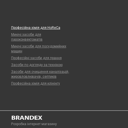
Професійна хімія для HoReCa
Миючі засоби для
пароконвектоматів
Миючі засоби для посудомийних
машин
Професійні засоби для прання
Засоби по догляду за технікою
Засоби для очищення каналізацій,
жировловлювачів, септиків
Професійна хімія для клінінгу
Розробка інтернет магазину