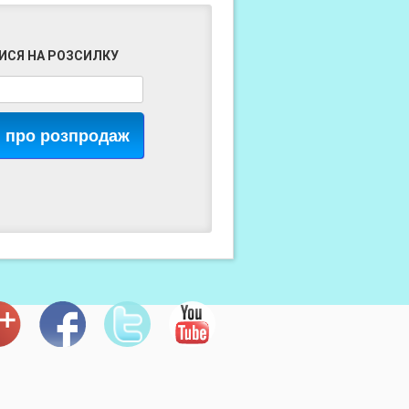
ИСЯ НА РОЗСИЛКУ
я про розпродаж