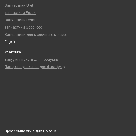
Запчастини Uret
запчастини Ersoz
Запчастини Remta
запчастини GoodFood
Запчастини для молочного міксера
Еще
Упаковка
Вакуумні пакети для продуктів
Паперова упаковка для фаст фуду
Професійна хімія для HoReCa