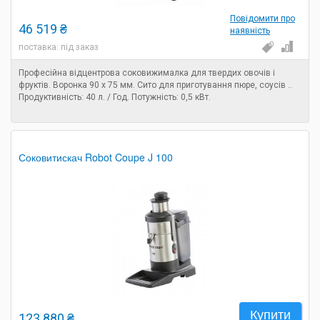
Повідомити про
46 519 ₴
наявність
поставка: під заказ
Професійна відцентрова соковижималка для твердих овочів і
фруктів. Воронка 90 x 75 мм. Сито для приготування пюре, соусів ..
Продуктивність: 40 л. / Год. Потужність: 0,5 кВт.
Соковитискач Robot Coupe J 100
Купити
123 880 ₴