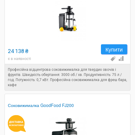
Купити
24 138 ₴
є в наявності
Професійна відцентрова соковижималка для твердих овочів і
фруктів. Швидкість обертання: 3000 об / хв. Продуктивність: 75 л /
год. Потужність: 0,7 кВт. Професійна соковижималка для фреш бара,
кафе
Соковижималка GoodFood FJ200