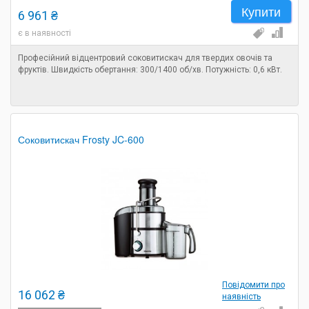
Купити
6 961 ₴
є в наявності
Професійний відцентровий соковитискач для твердих овочів та
фруктів. Швидкість обертання: 300/1400 об/хв. Потужність: 0,6 кВт.
Соковитискач Frosty JC-600
Повідомити про
16 062 ₴
наявність