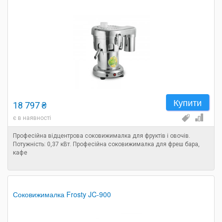
Купити
18 797 ₴
є в наявності
Професійна відцентрова соковижималка для фруктів і овочів.
Потужність: 0,37 кВт. Професійна соковижималка для фреш бара,
кафе
Соковижималка Frosty JC-900