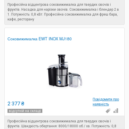
Професійна відцентрова соковижималка для твердих овочів і
фруктів. Насадка для нарізки овочів. Соковижималка і блендер 2 в
1. Потужність: 0,8 кВт. Професійна соковижималка для фреш бара,
кафе, ресторану
Соковижималка EWT INOX MJ180
Повідомити про
2 377 ₴
наявність
відсутній на складі
Професійна відцентрова соковижималка для твердих овочів і
фруктів. Швидкість обертання: 8000/18000 об / хв. Потужність: 0,8