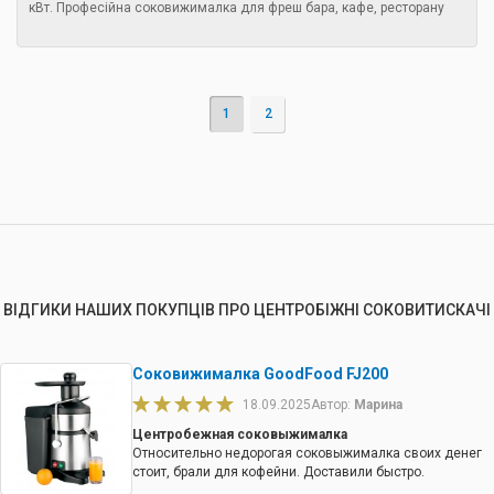
кВт. Професійна соковижималка для фреш бара, кафе, ресторану
1
2
ВІДГИКИ НАШИХ ПОКУПЦІВ ПРО ЦЕНТРОБІЖНІ СОКОВИТИСКАЧІ
Соковижималка GoodFood FJ200
18.09.2025
Автор:
Марина
Центробежная соковыжималка
Относительно недорогая соковыжималка своих денег
стоит, брали для кофейни. Доставили быстро.