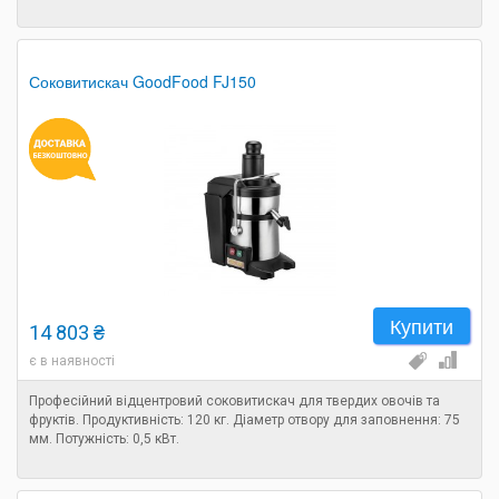
Соковитискач GoodFood FJ150
Купити
14 803 ₴
є в наявності
Професійний відцентровий соковитискач для твердих овочів та
фруктів. Продуктивність: 120 кг. Діаметр отвору для заповнення: 75
мм. Потужність: 0,5 кВт.