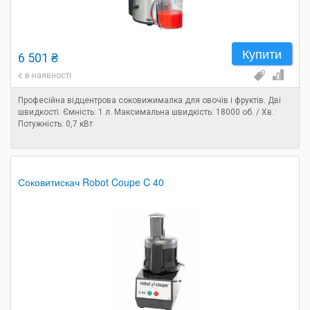
Купити
6 501 ₴
є в наявності
Професійна відцентрова соковижималка для овочів і фруктів. Дві
швидкості. Ємність: 1 л. Максимальна швидкість: 18000 об. / Хв.
Потужність: 0,7 кВт
Соковитискач Robot Coupe C 40