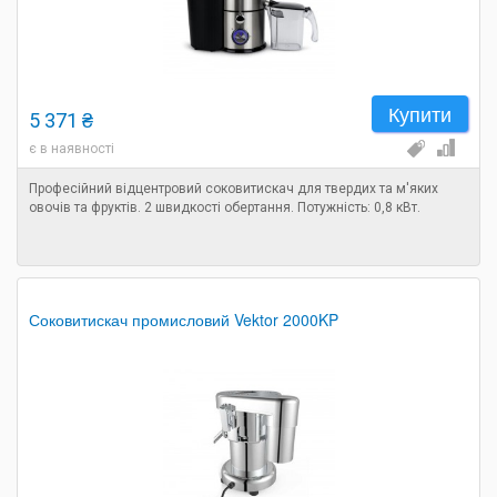
Купити
5 371 ₴
є в наявності
Професійний відцентровий соковитискач для твердих та м'яких
овочів та фруктів. 2 швидкості обертання. Потужність: 0,8 кВт.
Соковитискач промисловий Vektor 2000KP