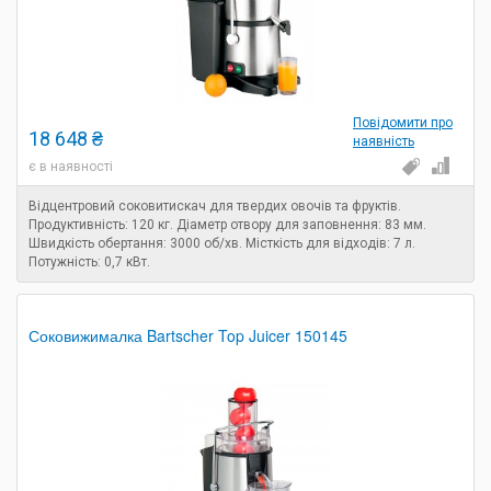
Повідомити про
18 648 ₴
наявність
є в наявності
Відцентровий соковитискач для твердих овочів та фруктів.
Продуктивність: 120 кг. Діаметр отвору для заповнення: 83 мм.
Швидкість обертання: 3000 об/хв. Місткість для відходів: 7 л.
Потужність: 0,7 кВт.
Соковижималка Bartscher Top Juicer 150145