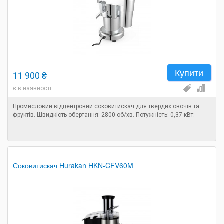
Купити
11 900 ₴
є в наявності
Промисловий відцентровий соковитискач для твердих овочів та
фруктів. Швидкість обертання: 2800 об/хв. Потужність: 0,37 кВт.
Соковитискач Hurakan HKN-CFV60M