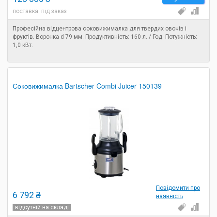
поставка: під заказ
Професійна відцентрова соковижималка для твердих овочів і
фруктів. Воронка d 79 мм. Продуктивність: 160 л. / Год. Потужність:
1,0 кВт.
Соковижималка Bartscher Combi Juicer 150139
Повідомити про
6 792 ₴
наявність
відсутній на складі