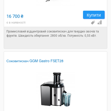
Купити
16 700 ₴
є в наявності
Промисловий відцентровий соковитискач для твердих овочів та
фруктів. Швидкість обертання: 2800 об/хв. Потужність: 0,55 кВт.
Соковитискач GGM Gastro FSET28