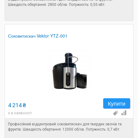
Швидкість обертання: 2800 об/хв. Потужність: 0,55 кВт.
Соковитискач Vektor YTZ-001
Купити
4 214 ₴
є в наявності
Професійний відцентровий соковитискач для твердих овочів та
фруктів. Швидкість обертання: 12000 об/хв. Потужність: 0,7 кВт.