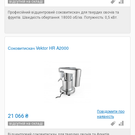
відсутній на складі
Професійний відцентровий соковитискач для твердих овочів та
фруктів. Швидкість обертання: 18000 об/хв. Потужність: 0,5 кВт.
Соковитискач Vektor HR A2000
Повідомити про
21 066 ₴
наявність
відсутній на складі
Відцентровий соковитискач для твердих овочів та фруктів.