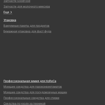
Запчасти GoodFood
Запчасти для молочного миксера
Еще
Упаковка
Вакуумные пакеты для продуктов
Бумажная упаковка для фаст фуда
Профессиональная химия для HoReCa
Моющие средства для пароконвектоматов
Моющие средства для посудомоечных машин
Профессиональные средства для стирки
Средства по уходу за техникой