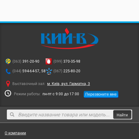
(063)
391-20-90
(099)
370-35-98
(044)
594-64-57, 58
(067)
225-80-20
Выставочный зал:
м. Київ, вул. Гарматна, 3
Перезвоните мне
Режим работы:
пн-пт с 9:00 до 17:00
Найти
О компании