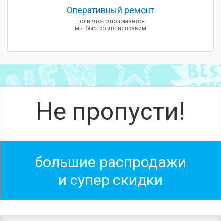
Оперативный ремонт
Если что-то поломается
мы быстро это исправим
Не пропусти!
большие распродажи
и супер скидки