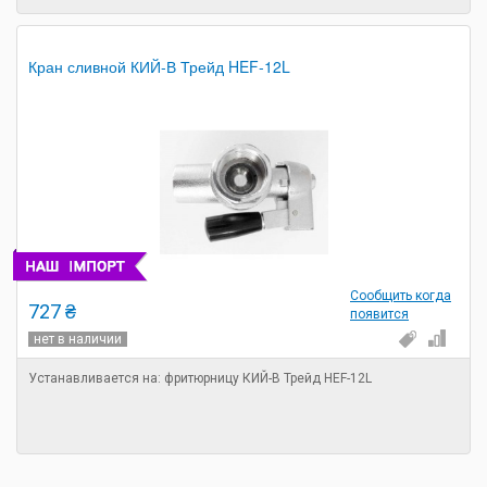
Кран сливной КИЙ-В Трейд HEF-12L
Сообщить когда
727 ₴
появится
нет в наличии
Устанавливается на: фритюрницу КИЙ-В Трейд HEF-12L