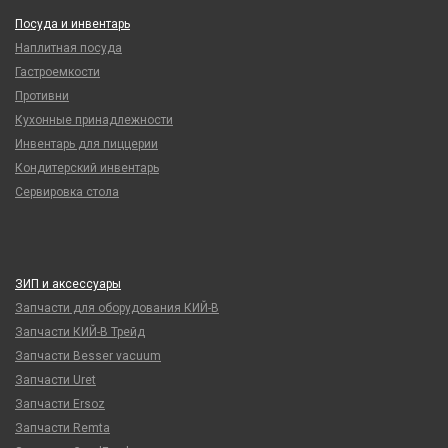
Посуда и инвентарь
Наплитная посуда
Гастроемкости
Противни
Кухонные принадлежности
Инвентарь для пиццерии
Кондитерский инвентарь
Сервировка стола
ЗИП и аксессуары
Запчасти для оборудования КИЙ-В
Запчасти КИЙ-В Трейд
Запчасти Besser vacuum
Запчасти Uret
Запчасти Ersoz
Запчасти Remta