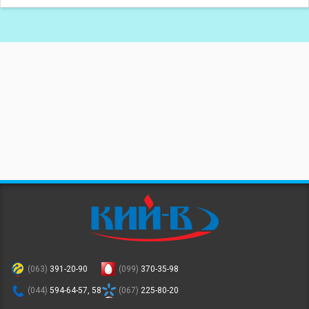
(063)
391-20-90
(099)
370-35-98
(044)
594-64-57, 58
(067)
225-80-20