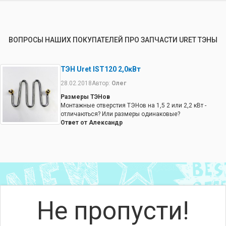
ВОПРОСЫ НАШИХ ПОКУПАТЕЛЕЙ ПРО ЗАПЧАСТИ URET ТЭНЫ
ТЭН Uret IST120 2,0кВт
28.02.2018
Автор:
Олег
Размеры ТЭНов
Монтажные отверстия ТЭНов на 1,5 2 или 2,2 кВт -
отличаються? Или размеры одинаковые?
Ответ от Александр
Все запчасти "привязаны" к своим изделиям.
Не пропусти!