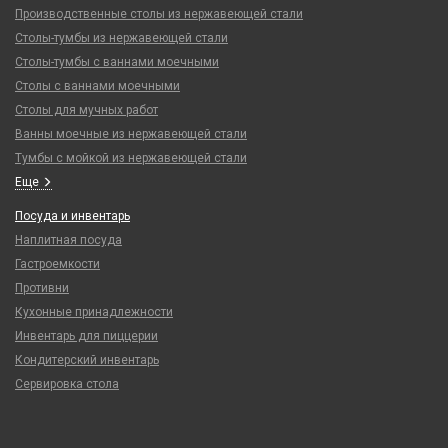
Производственные столы из нержавеющей стали
Столы-тумбы из нержавеющей стали
Столы-тумбы с ваннами моечными
Столы с ваннами моечными
Столы для мучных работ
Ванны моечные из нержавеющей стали
Тумбы с мойкой из нержавеющей стали
Еще
Посуда и инвентарь
Наплитная посуда
Гастроемкости
Противни
Кухонные принадлежности
Инвентарь для пиццерии
Кондитерский инвентарь
Сервировка стола