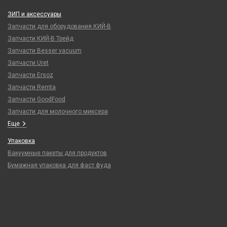
ЗИП и аксессуары
Запчасти для оборудования КИЙ-В
Запчасти КИЙ-В Трейд
Запчасти Besser vacuum
Запчасти Uret
Запчасти Ersoz
Запчасти Remta
Запчасти GoodFood
Запчасти для молочного миксера
Еще
Упаковка
Вакуумные пакеты для продуктов
Бумажная упаковка для фаст фуда