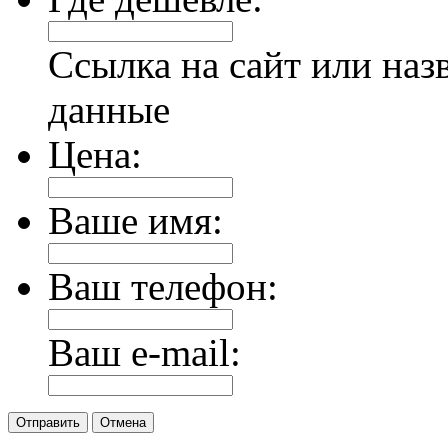
Ссылка на сайт или наз
данные
Цена:
Ваше имя:
Ваш телефон:
Ваш e-mail:
Отправить
Отмена