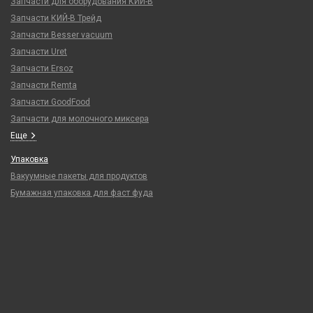
Запчасти для оборудования КИЙ-В
Запчасти КИЙ-В Трейд
Запчасти Besser vacuum
Запчасти Uret
Запчасти Ersoz
Запчасти Remta
Запчасти GoodFood
Запчасти для молочного миксера
Еще
Упаковка
Вакуумные пакеты для продуктов
Бумажная упаковка для фаст фуда