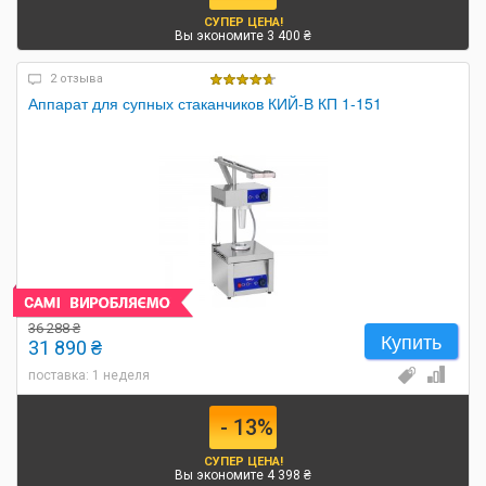
СУПЕР ЦЕНА!
Вы экономите 3 400 ₴
2 отзыва
Аппарат для супных стаканчиков КИЙ-В КП 1-151
36 288 ₴
Купить
31 890 ₴
поставка: 1 неделя
- 13%
СУПЕР ЦЕНА!
Вы экономите 4 398 ₴