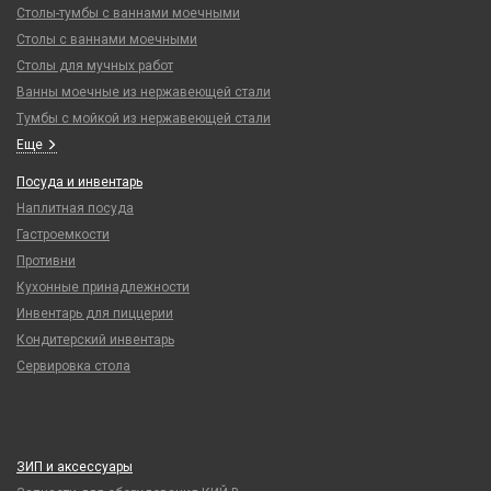
Столы-тумбы с ваннами моечными
Столы с ваннами моечными
Столы для мучных работ
Ванны моечные из нержавеющей стали
Тумбы с мойкой из нержавеющей стали
Еще
Посуда и инвентарь
Наплитная посуда
Гастроемкости
Противни
Кухонные принадлежности
Инвентарь для пиццерии
Кондитерский инвентарь
Сервировка стола
ЗИП и аксессуары