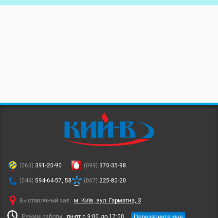
(063)
391-20-90
(099)
370-35-98
(044)
594-64-57, 58
(067)
225-80-20
Выставочный зал:
м. Київ, вул. Гарматна, 3
Перезвоните мне
Режим работы:
пн-пт с 9:00 до 17:00