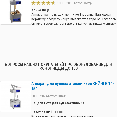
10.03.2013
Автор:
Петр
Конно пица
Аппарат конно пица у меня уже 3 месяца. Благодоря
верхнему обогреву конус выпекается хорошо. Хотелось
бы иметь возможность делать конусную пиццу меньшей
высоты, тогда будет возможность расширить
ассортимент.
ВОПРОСЫ НАШИХ ПОКУПАТЕЛЕЙ ПРО ОБОРУДОВАНИЕ ДЛЯ
КОНОПИЦЦЫ ДО 100
Аппарат для супных стаканчиков КИЙ-В КП 1-
151
10.03.2024
Автор:
Олег
Рецепт тіста для суп стаканчикив
Ответ от КИЙТЕХНО
Кожен має свій рецепт. Почитайте огляд: