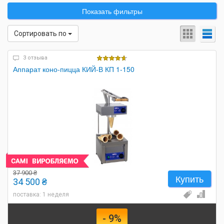
Показать фильтры
Сортировать по
3 отзыва
Аппарат коно-пицца КИЙ-В КП 1-150
37 900 ₴
Купить
34 500 ₴
поставка: 1 неделя
- 9%